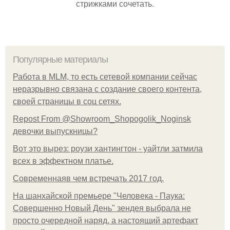
стрижками сочетать.
Популярные материалы
Работа в MLM, то есть сетевой компании сейчас
неразрывно связана с создание своего контента,
своей страницы в соц сетях.
Repost From @Showroom_Shopogolik_Noginsk
девочки выпускницы?
Вот это вырез: роузи хантингтон - уайтли затмила
всех в эффектном платьe.
Современнаяв чем встречать 2017 год.
На шанхайской премьере "Человека - Паука:
Совершенно Новый День" зендея выбрала не
просто очередной наряд, а настоящий артефакт