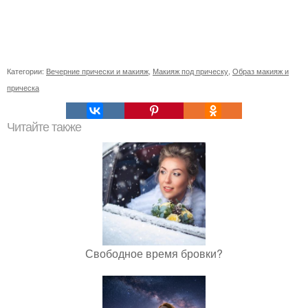
Категории:
Вечерние прически и макияж
,
Макияж под прическу
,
Образ макияж и
прическа
Читайте также
Свободное время бровки?