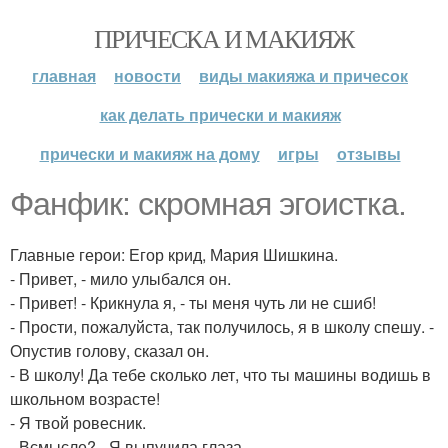
ПРИЧЕСКА И МАКИЯЖ
главная
новости
виды макияжа и причесок
как делать прически и макияж
прически и макияж на дому
игры
отзывы
Фанфик: скромная эгоистка.
Главные герои: Егор крид, Мария Шишкина.
- Привет, - мило улыбался он.
- Привет! - Крикнула я, - ты меня чуть ли не сшиб!
- Прости, пожалуйста, так получилось, я в школу спешу. -
Опустив голову, сказал он.
- В школу! Да тебе сколько лет, что ты машины водишь в
школьном возрасте!
- Я твой ровесник.
- Всмысле? - Я выпучила глаза.