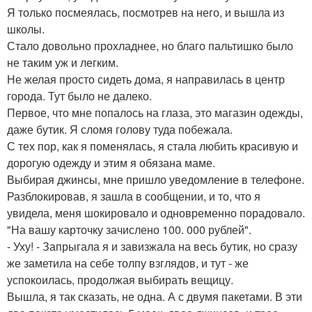
Я только посмеялась, посмотрев на него, и вышла из
школы.
Стало довольно прохладнее, но благо пальтишко было
не таким уж и легким.
Не желая просто сидеть дома, я направилась в центр
города. Тут было не далеко.
Первое, что мне попалось на глаза, это магазин одежды,
даже бутик. Я сломя голову туда побежала.
С тех пор, как я поменялась, я стала любить красивую и
дорогую одежду и этим я обязана маме.
Выбирая джинсы, мне пришло уведомление в телефоне.
Разблокировав, я зашла в сообщении, и то, что я
увидела, меня шокировало и одновременно порадовало.
"На вашу карточку зачислено 100. 000 рублей".
- Уху! - Запрыгала я и завизжала на весь бутик, но сразу
же заметила на себе толпу взглядов, и тут - же
успокоилась, продолжая выбирать вещицу.
Вышла, я так сказать, не одна. А с двумя пакетами. В эти