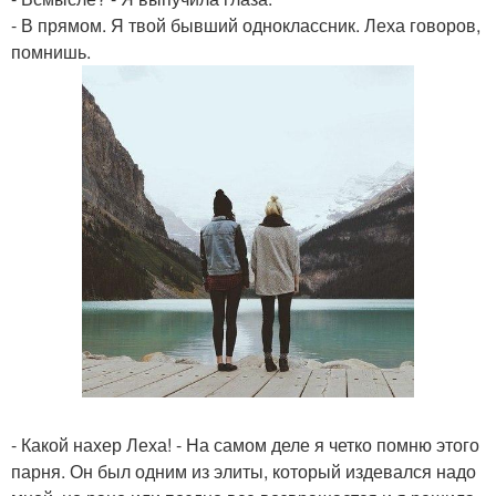
- В прямом. Я твой бывший одноклассник. Леха говоров,
помнишь.
- Какой нахер Леха! - На самом деле я четко помню этого
парня. Он был одним из элиты, который издевался надо