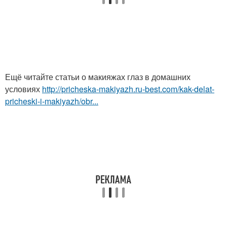
Ещё читайте статьи о макияжах глаз в домашних
условиях
http://pricheska-makiyazh.ru-best.com/kak-delat-
pricheski-i-makiyazh/obr...