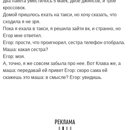
два пакета уместилось 5 маек, двое джинсов, и трое
кроссовок.
Домой пришлось ехать на такси, но хочу сказать, что
сходила я не зря.
Пока я ехала в такси, я решила зайти вк, и странно, но
Егор мне ответил.
Егор: прости, что проигнорил, сестра телефон отобрала.
Маша: какая сестра?
Егор: моя.
А, точно, я же совсем забыла про нее. Вот Клава же, а
маша: передавай ей привет Егор: скоро сама ей
скажешь это маша: в смысле? Егор: увидишь.