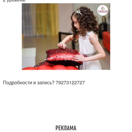
Подробности и запись? 79273122727