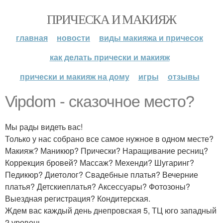
ПРИЧЕСКА И МАКИЯЖ
главная
новости
виды макияжа и причесок
как делать прически и макияж
прически и макияж на дому
игры
отзывы
Vipdom - сказочное место?
Мы рады видеть вас!
Только у нас собрано все самое нужное в одном месте?
Макияж? Маникюр? Прически? Наращивание ресниц?
Коррекция бровей? Массаж? Мехенди? Шугаринг?
Педикюр? Диетолог? Свадебные платья? Вечерние
платья? Детскиеплатья? Аксессуары? Фотозоны?
Выездная регистрация? Кондитерская.
Ждем вас каждый день днепровская 5, ТЦ юго западный
2 уровень.