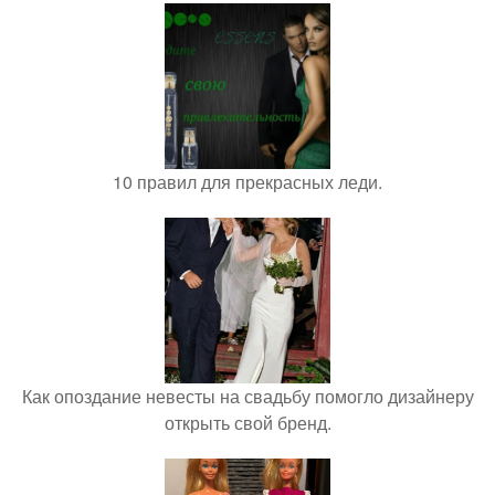
10 правил для прекрасных леди.
Как опоздание невесты на свадьбу помогло дизайнеру
открыть свой бренд.