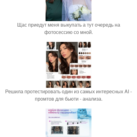
Щас приедут меня выкупать а тут очередь на
фотосессию со мной.
Решила протестировать один из самых интересных AI -
промтов для бьюти - анализа.