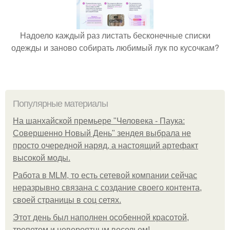
Надоело каждый раз листать бесконечные списки
одежды и заново собирать любимый лук по кусочкам?
Популярные материалы
На шанхайской премьере "Человека - Паука:
Совершенно Новый День" зендея выбрала не
просто очередной наряд, а настоящий артефакт
высокой моды.
Работа в MLM, то есть сетевой компании сейчас
неразрывно связана с создание своего контента,
своей страницы в соц сетях.
Этот день был наполнен особенной красотой,
трепетом и невероятным весельем!