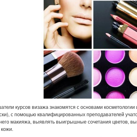
шатели курсов визажа знакомятся с основами косметологии
ски), с помощью квалифицированных преподавателей учатс
него макияжа, выявлять выигрышные сочетания цветов, выб
 кожи.