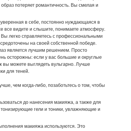
ш образ потеряет романтичность. Вы смелая и
 уверенная в себе, постоянно нуждающаяся в
 же все видите и слышите, понимаете атмосферу.
 Вы легко справляетесь с профессиональными
осредоточены на своей собственной победе.
глаз является лучшим решением. Просто
нь осторожны: если у вас большие и округлые
ак вы можете выглядеть вульгарно. Лучше
ки для теней.
чше, чем когда-либо, позаботьтесь о том, чтобы
льзоваться до нанесения макияжа, а также для
, тонизирующие гели и тоники, увлажняющие и
выполнения макияжа используются. Это