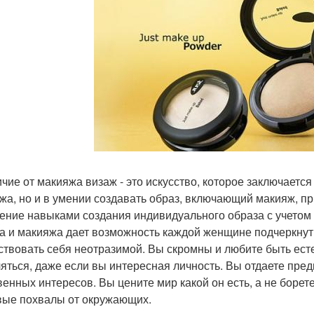
ичие от макияжа визаж - это искусство, которое заключаетс
жа, но и в умении создавать образ, включающий макияж, пр
ение навыками создания индивидуального образа с учетом
а и макияжа дает возможность каждой женщине подчеркнут
ствовать себя неотразимой. Вы скромны и любите быть ест
яться, даже если вы интересная личность. Вы отдаете пре
венных интересов. Вы цените мир какой он есть, а не борет
ые похвалы от окружающих.