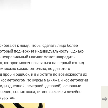
бегают к нему, чтобы сделать лицо более
который подчеркнет индивидуальность. Однако
- неправильный макияж может навредить
я, которое может показаться на первый взгляд
яж можно самостоятельно, но для этого
од проб и ошибок, и вы хотите по возможности их
 косметологом, то курсы макияжа и косметологии
виды (дневной, вечерний, деловой), основные
оение, состав кожи, гигиенические и лечебно -
⇨
 другое.