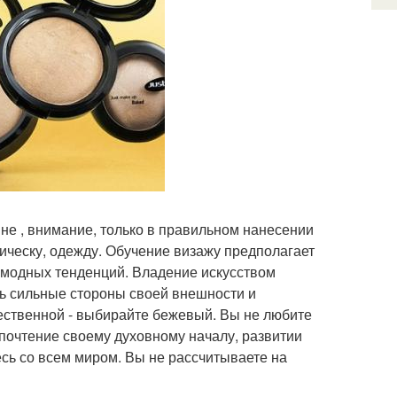
я не , внимание, только в правильном нанесении
ическу, одежду. Обучение визажу предполагает
 модных тенденций. Владение искусством
ь сильные стороны своей внешности и
ественной - выбирайте бежевый. Вы не любите
дпочтение своему духовному началу, развитии
есь со всем миром. Вы не рассчитываете на