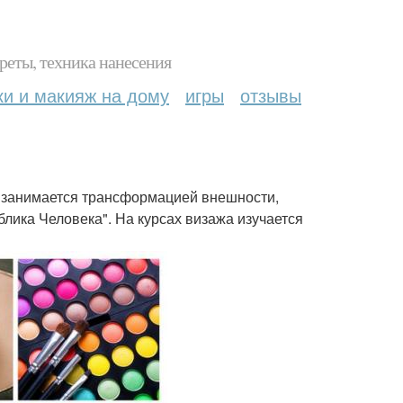
реты, техника нанесения
ки и макияж на дому
игры
отзывы
т занимается трансформацией внешности,
лика Человека". На курсах визажа изучается