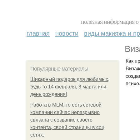
полезная информация о 
главная
новости
виды макияжа и пр
Виз
Как п
Визаж
Популярные материалы
созда
Шикарный подарок для любимых,
психо
будь то 14 февраля, 8 марта или
день рождения!
Работа в MLM, то есть сетевой
компании сейчас неразрывно
связана с создание своего
контента, своей страницы в соц
сетях.