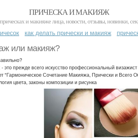
ПРИЧЕСКА И МАКИЯЖ
прическах и макияже лица, новости, отзывы, новинки, сек
ичесок
как делать прически и макияж
причес
аж или макияж?
равильно?
 - это прежде всего искусство профессиональный визажис
ет "Гармоническое Сочетание Макияжа, Прически и Всего Об
логия цвета, законы композиции и рисунка