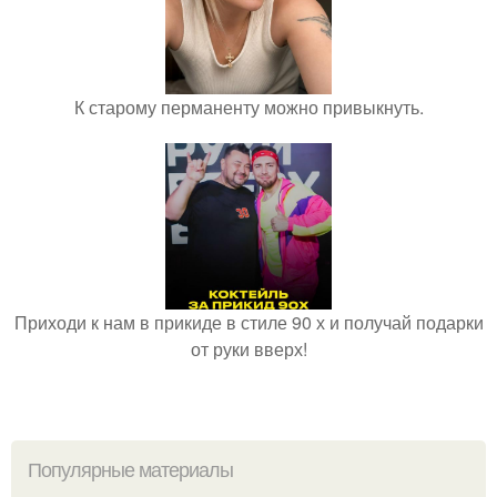
К старому перманенту можно привыкнуть.
Приходи к нам в прикиде в стиле 90 х и получай подарки
от руки вверх!
Популярные материалы