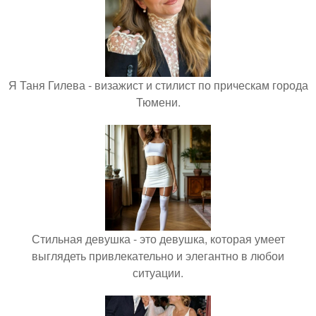
Я Таня Гилева - визажист и стилист по прическам города
Тюмени.
Стильная девушка - это девушка, которая умеет
выглядеть привлекательно и элегантно в любои
ситуации.