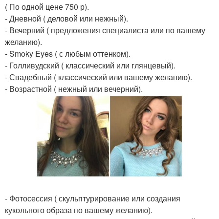
( По одной цене 750 р).
- Дневной ( деловой или нежный).
- Вечерний ( предложения специалиста или по вашему
желанию).
- Smoky Eyes ( с любым оттенком).
- Голливудский ( классический или глянцевый).
- Свадебный ( классический или вашему желанию).
- Возрастной ( нежный или вечерний).
- Фотосессия ( скульптурирование или создания
кукольного образа по вашему желанию).