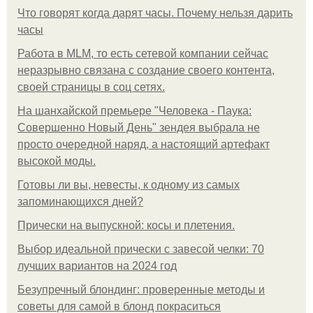
Что говорят когда дарят часы. Почему нельзя дарить
часы
Работа в MLM, то есть сетевой компании сейчас
неразрывно связана с создание своего контента,
своей страницы в соц сетях.
На шанхайской премьере "Человека - Паука:
Совершенно Новый День" зендея выбрала не
просто очередной наряд, а настоящий артефакт
высокой моды.
Готовы ли вы, невесты, к одному из самых
запоминающихся дней?
Прически на выпускной: косы и плетения.
Выбор идеальной прически с завесой челки: 70
лучших вариантов на 2024 год
Безупречный блондинг: проверенные методы и
советы для самой в блонд покраситься