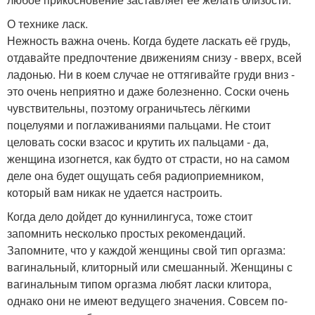
О технике ласк.
Нежность важна очень. Когда будете ласкать её грудь,
отдавайте предпочтение движениям снизу - вверх, всей
ладонью. Ни в коем случае не оттягивайте груди вниз -
это очень неприятно и даже болезненно. Соски очень
чувствительны, поэтому ограничьтесь лёгкими
поцелуями и поглаживаниями пальцами. Не стоит
целовать соски взасос и крутить их пальцами - да,
женщина изогнется, как будто от страсти, но на самом
деле она будет ощущать себя радиоприемником,
который вам никак не удается настроить.
Когда дело дойдет до куннилингуса, тоже стоит
запомнить несколько простых рекомендаций.
Запомните, что у каждой женщины свой тип оргазма:
вагинальный, клиторный или смешанный. Женщины с
вагинальным типом оргазма любят ласки клитора,
однако они не имеют ведущего значения. Совсем по-