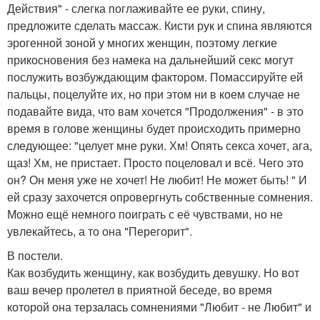
Действия" - слегка поглаживайте ее руки, спину,
предложите сделать массаж. Кисти рук и спина являются
эрогенной зоной у многих женщин, поэтому легкие
прикосновения без намека на дальнейший секс могут
послужить возбуждающим фактором. Помассируйте ей
пальцы, поцелуйте их, но при этом ни в коем случае не
подавайте вида, что вам хочется "Продолжения" - в это
время в голове женщины будет происходить примерно
следующее: "целует мне руки. Хм! Опять секса хочет, ага,
щаз! Хм, не пристает. Просто поцеловал и всё. Чего это
он? Он меня уже не хочет! Не любит! Не может быть! " И
ей сразу захочется опровергнуть собственные сомнения.
Можно ещё немного поиграть с её чувствами, но не
увлекайтесь, а то она "Перегорит".
В постели.
Как возбудить женщину, как возбудить девушку. Но вот
ваш вечер пролетел в приятной беседе, во время
которой она терзалась сомнениями "Любит - не Любит" и