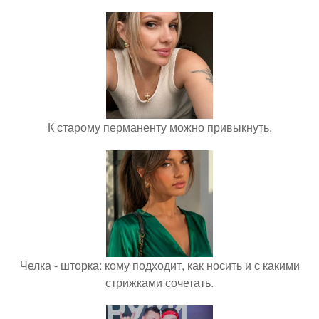
К старому перманенту можно привыкнуть.
Челка - шторка: кому подходит, как носить и с какими
стрижками сочетать.