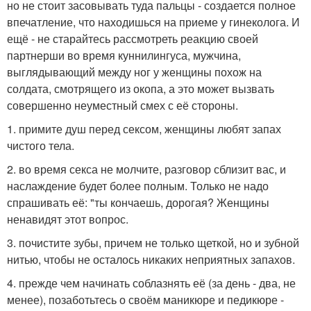
но не стоит засовывать туда пальцы - создается полное
впечатление, что находишься на приеме у гинеколога. И
ещё - не старайтесь рассмотреть реакцию своей
партнерши во время куннилингуса, мужчина,
выглядывающий между ног у женщины похож на
солдата, смотрящего из окопа, а это может вызвать
совершенно неуместный смех с её стороны.
1. примите душ перед сексом, женщины любят запах
чистого тела.
2. во время секса не молчите, разговор сблизит вас, и
наслаждение будет более полным. Только не надо
спрашивать её: "ты кончаешь, дорогая? Женщины
ненавидят этот вопрос.
3. почистите зубы, причем не только щеткой, но и зубной
нитью, чтобы не осталось никаких неприятных запахов.
4. прежде чем начинать соблазнять её (за день - два, не
менее), позаботьтесь о своём маникюре и педикюре -