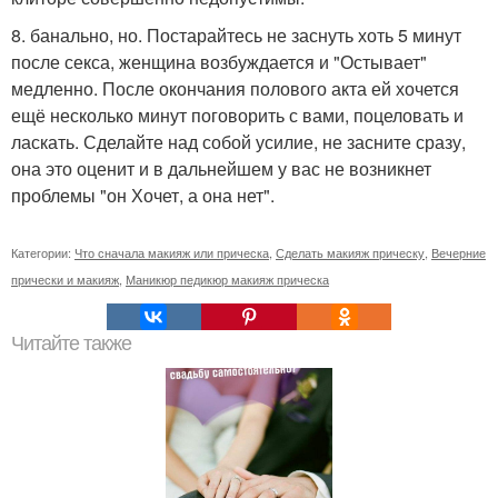
8. банально, но. Постарайтесь не заснуть хоть 5 минут
после секса, женщина возбуждается и "Остывает"
медленно. После окончания полового акта ей хочется
ещё несколько минут поговорить с вами, поцеловать и
ласкать. Сделайте над собой усилие, не засните сразу,
она это оценит и в дальнейшем у вас не возникнет
проблемы "он Хочет, а она нет".
Категории:
Что сначала макияж или прическа
,
Сделать макияж прическу
,
Вечерние
прически и макияж
,
Маникюр педикюр макияж прическа
Читайте также