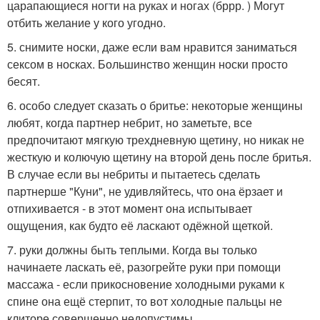
царапающиеся ногти на руках и ногах (бррр. ) Могут
отбить желание у кого угодно.
5. снимите носки, даже если вам нравится заниматься
сексом в носках. Большинство женщин носки просто
бесят.
6. особо следует сказать о бритье: некоторые женщины
любят, когда партнер небрит, но заметьте, все
предпочитают мягкую трехдневную щетину, но никак не
жесткую и колючую щетину на второй день после бритья.
В случае если вы небриты и пытаетесь сделать
партнерше "Куни", не удивляйтесь, что она ёрзает и
отпихивается - в этот момент она испытывает
ощущения, как будто её ласкают одёжной щеткой.
7. руки должны быть теплыми. Когда вы только
начинаете ласкать её, разогрейте руки при помощи
массажа - если прикосновение холодными руками к
спине она ещё стерпит, то вот холодные пальцы не
клиторе совершенно недопустимы.