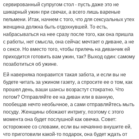
сервированный супругом стол - пусть даже это не
шикарный ужин при свечах, а всего лишь вареные
пельмени. Итак, начнем с того, что для сексуальных утех
женщина должна быть отдохнувшей. То есть,
набрасываться на нее сразу после того, как она пришла
с работы, нет смысла, она сейчас мечтает о диване, а не
о сексе. Но вместо того, чтобы прилечь на диванчик ей
приходится готовить вам ужин, так? Выход один: самому
позаботиться об ужине.
Ей наверняка понравится такая забота, и если вы не
будете читать за ужином газету, а спросите ее о том, как
прошел день, ваши шансы возрастут стократно. Что
потом? Отправляйте ее на диван или в ванную,
пообещав нечто необычное, а сами отправляйтесь мыть
посуду. Женщины обожают интригу, поэтому с этого
момента она будет послушной как овечка. Совет:
осторожнее со словами, если вы нечаянно внушите ей,
что приготовили какой-то подарок, она будет ждать от