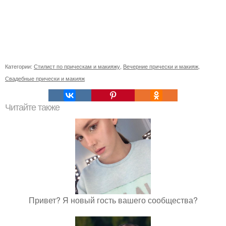
Категории:
Стилист по прическам и макияжу
,
Вечерние прически и макияж
,
Свадебные прически и макияж
Читайте также
Привет? Я новый гость вашего сообщества?