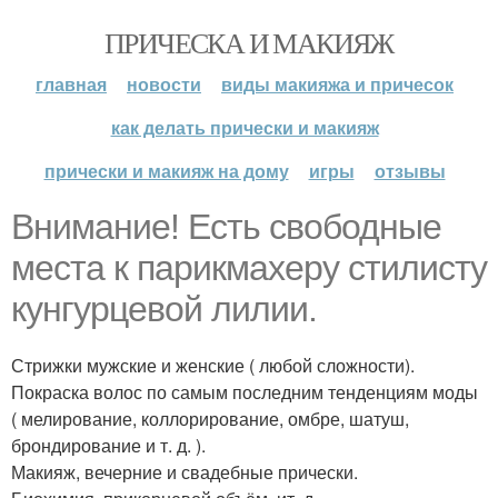
ПРИЧЕСКА И МАКИЯЖ
главная
новости
виды макияжа и причесок
как делать прически и макияж
прически и макияж на дому
игры
отзывы
Внимание! Есть свободные
места к парикмахеру стилисту
кунгурцевой лилии.
Стрижки мужские и женские ( любой сложности).
Покраска волос по самым последним тенденциям моды
( мелирование, коллорирование, омбре, шатуш,
брондирование и т. д. ).
Макияж, вечерние и свадебные прически.