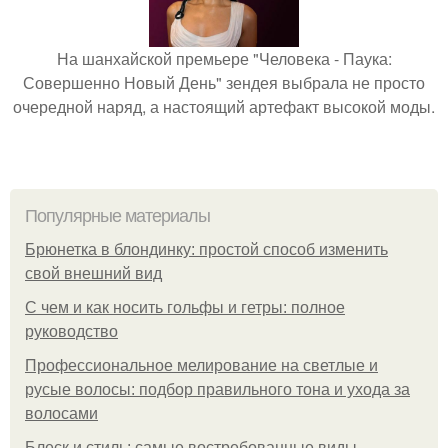
На шанхайской премьере "Человека - Паука:
Совершенно Новый День" зендея выбрала не просто
очередной наряд, а настоящий артефакт высокой моды.
Популярные материалы
Брюнетка в блондинку: простой способ изменить
свой внешний вид
С чем и как носить гольфы и гетры: полное
руководство
Профессиональное мелирование на светлые и
русые волосы: подбор правильного тона и ухода за
волосами
Блеск и стиль: самые востребованные виды