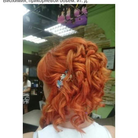
Биохимия, прикорневой объём. ит. д.