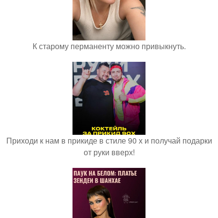
К старому перманенту можно привыкнуть.
Приходи к нам в прикиде в стиле 90 х и получай подарки
от руки вверх!