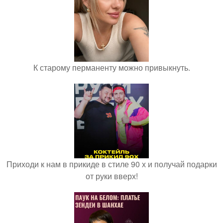
К старому перманенту можно привыкнуть.
Приходи к нам в прикиде в стиле 90 х и получай подарки
от руки вверх!