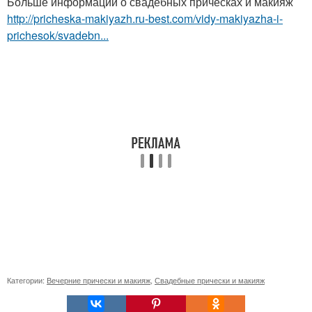
Больше информации о свадебных прическах и макияж
http://pricheska-makiyazh.ru-best.com/vidy-makiyazha-i-
prichesok/svadebn...
Категории:
Вечерние прически и макияж
,
Свадебные прически и макияж