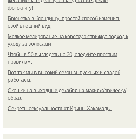
желанию за отдельную плату) так же делаю
фотокнигу!
Брюнетка в блондинку: простой способ изменить
свой внешний вид
Мелкое мелирование на короткую стрижку: подход к
уходу за волосами
Чтобы в 50 выглядеть на 30, следуйте простым
правилам:
Вот так мы в высокий сезон выпускных и свадеб
работаем.
Окошки на выходные декабря на макияж/прическу/
образ:
Секреты сексуальности от Ирины Хакамады.