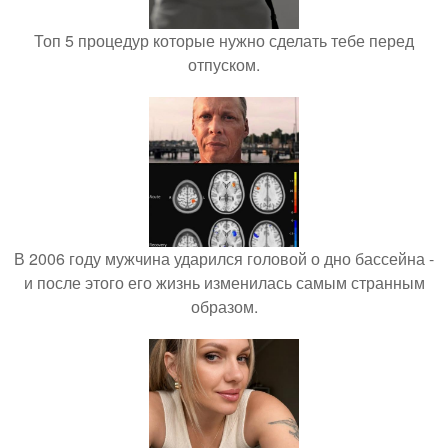
Топ 5 процедур которые нужно сделать тебе перед
отпуском.
В 2006 году мужчина ударился головой о дно бассейна -
и после этого его жизнь изменилась самым странным
образом.