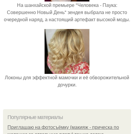
На шанхайской премьере "Человека - Паука:
Совершенно Новый День" зендея выбрала не просто
очередной наряд, а настоящий артефакт высокой моды.
Локоны для эффектной мамочки и её обворожительной
дочурки.
Популярные материалы
Приглашаю на фотосъёмку (макияж - прическа по