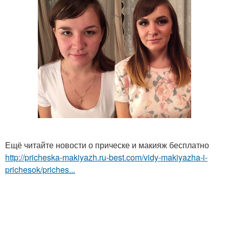
Ещё читайте новости о прическе и макияж бесплатно
http://pricheska-makiyazh.ru-best.com/vidy-makiyazha-i-
prichesok/priches...