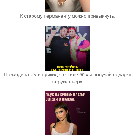
К старому перманенту можно привыкнуть.
Приходи к нам в прикиде в стиле 90 х и получай подарки
от руки вверх!