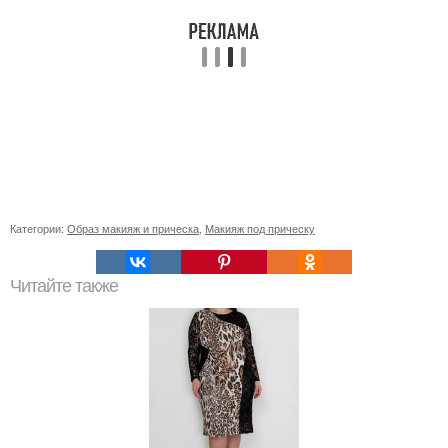
Категории:
Образ макияж и прическа
,
Макияж под прическу
Читайте также