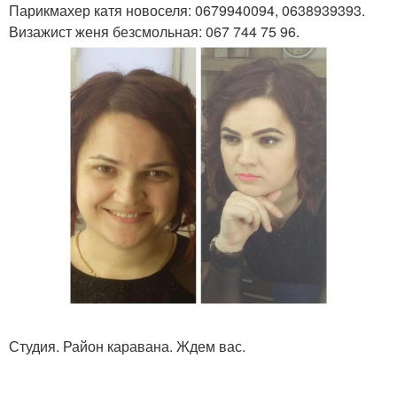
Парикмахер катя новоселя: 0679940094, 0638939393.
Визажист женя безсмольная: 067 744 75 96.
Студия. Район каравана. Ждем вас.