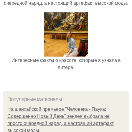
очередной наряд, а настоящий артефакт высокой моды.
Интересные факты о красоте, которые я узнала в
питере.
Популярные материалы
На шанхайской премьере "Человека - Паука:
Совершенно Новый День" зендея выбрала не
просто очередной наряд, а настоящий артефакт
высокой моды.