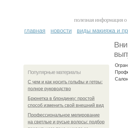
полезная информация о 
главная
новости
виды макияжа и пр
Вни
вып
Огран
Профе
Популярные материалы
Салон 
С чем и как носить гольфы и гетры:
полное руководство
Брюнетка в блондинку: простой
способ изменить свой внешний вид
Профессиональное мелирование
на светлые и русые волосы: подбор