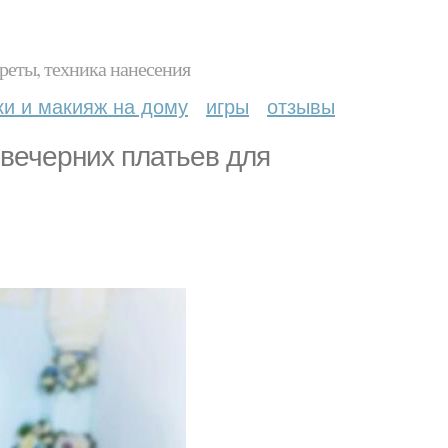
реты, техника нанесения
ки и макияж на дому
игры
отзывы
вечерних платьев для