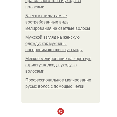
правильного тона и ухода за
волосами
Блеск и стиль: самые
востребованные виды
мелирования на светлые волосы
Мужской взгляд на женскую
одежду: как мужчины
воспринимают женскую моду
Мелкое мелирование на короткую
стрижку: подход к уходу за
волосами
Профессиональное мелирование
русых волос с помощью чёлки