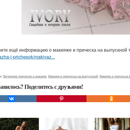
ите ещё информацию о макияже и прическа на выпускной 
zha-i-prichesok/makiyaz...
и:
Вечерние прически и макияж
,
Макияж и прическа на выпускной
,
Макияж и прическа 
авилось? Поделитесь с друзьями!