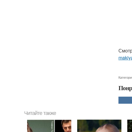
Смотр
makiya
Категори
Понр
Читайте также