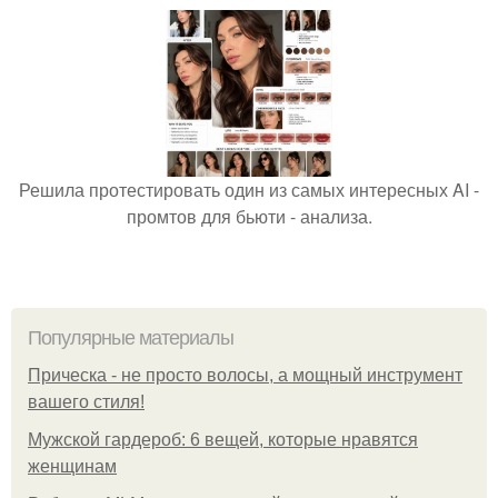
Решила протестировать один из самых интересных AI -
промтов для бьюти - анализа.
Популярные материалы
Прическа - не просто волосы, а мощный инструмент
вашего стиля!
Мужской гардероб: 6 вещей, которые нравятся
женщинам