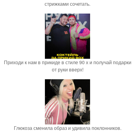
стрижками сочетать.
Приходи к нам в прикиде в стиле 90 х и получай подарки
от руки вверх!
Глюкоза сменила образ и удивила поклонников.