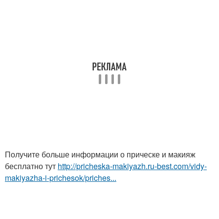
Получите больше информации о прическе и макияж
бесплатно тут
http://pricheska-makiyazh.ru-best.com/vidy-
makiyazha-i-prichesok/priches...