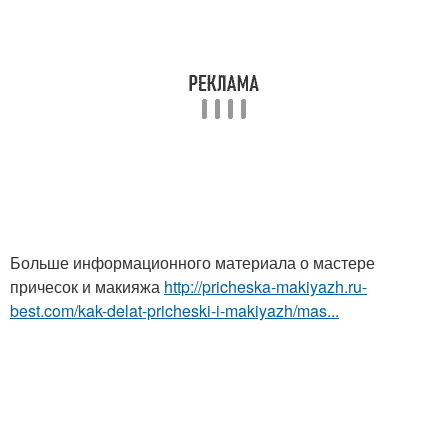
Больше информационного материала о мастере
причесок и макияжа
http://pricheska-makiyazh.ru-
best.com/kak-delat-pricheski-i-makiyazh/mas...