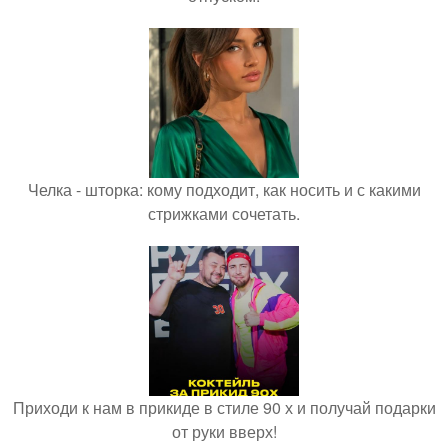
Челка - шторка: кому подходит, как носить и с какими
стрижками сочетать.
Приходи к нам в прикиде в стиле 90 х и получай подарки
от руки вверх!