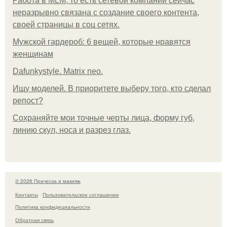
Работа в MLM, то есть сетевой компании сейчас
неразрывно связана с создание своего контента,
своей страницы в соц сетях.
Мужской гардероб: 6 вещей, которые нравятся
женщинам
Dafunkystyle. Matrix neo.
Ищу моделей. В приоритете выберу того, кто сделал
репост?
Сохраняйте мои точные черты лица, форму губ,
линию скул, носа и разрез глаз.
© 2026 Прическа и макияж
Контакты
Пользовательское соглашение
Политика конфидециальности
Обратная связь