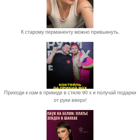
К старому перманенту можно привыкнуть.
Приходи к нам в прикиде в стиле 90 х и получай подарки
от руки вверх!