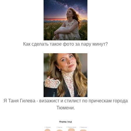
Как сделать такое фото за пару минут?
Я Таня Гилева - визажист и стилист по прическам города
Тюмени.