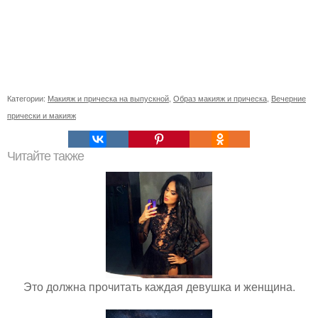
Категории:
Макияж и прическа на выпускной
,
Образ макияж и прическа
,
Вечерние
прически и макияж
Читайте также
Это должна прочитать каждая девушка и женщина.