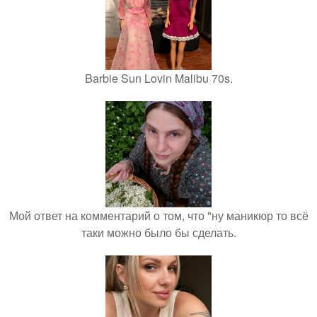
Barbie Sun Lovin Malibu 70s.
Мой ответ на комментарий о том, что "ну маникюр то всё
таки можно было бы сделать.