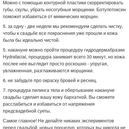
Можно с помощью контурной пластики скорректировать
губы, скулы, убрать носогубные морщинки. Ботулотоксин
поможет избавиться от мимических морщин.
5. за одну - две недели мы рекомендуем сделать чистку,
чтобы к свадьбе все покраснения уже прошли и кожа
была бы идеально чистой.
5. накануне можно пройти процедуру гидродермабразии
Hydrafacial, процедура занимает всего 30 минут, но кожа
послее нее выглядит просто роскошно - упругая,
увлажненная, разглаживаются морщинки.
6. не забудьте про окраску бровей и ресниц.
7. процедура пилинга тела и обертывание накануне
свадьбы сделает вашу кожу бархатной. Вы сможете
расслабиться и избавиться от напряжения
предсвадебной суеты.
Самое главное! Не делайте никаких экспериментов
перед свадьбой, новых процедур, которых вы никогда не