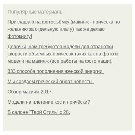
Популярные материалы
Приглашаю на фотосъёмку (макияж - прическа по
желанию за отдельную плату) так же делаю
фотокнигу!
Девочки, нам требуются модели для отработки
скорости объемных причесок таких как на фото и
модели на макияж (все работы на фото наши).
333 способа пополнения женской энергии.
Мы создаем греческий образ невесты.
Обзор макияж 2017.
Модели на плетение кос и причёски?
В салоне "Твой Стиль" с 28.