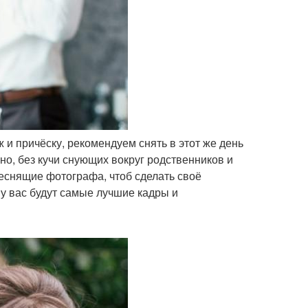
ж и причёску, рекомендуем снять в этот же день
но, без кучи снующих вокруг родственников и
снящие фотографа, чтоб сделать своё
а у вас будут самые лучшие кадры и