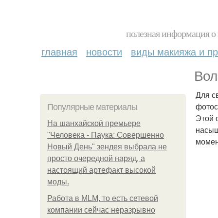
полезная информация о 
главная
новости
виды макияжа и пр
Вол
Для с
фотос
Популярные материалы
Этой 
На шанхайской премьере
насыщ
"Человека - Паука: Совершенно
момен
Новый День" зендея выбрала не
просто очередной наряд, а
настоящий артефакт высокой
моды.
Работа в MLM, то есть сетевой
компании сейчас неразрывно