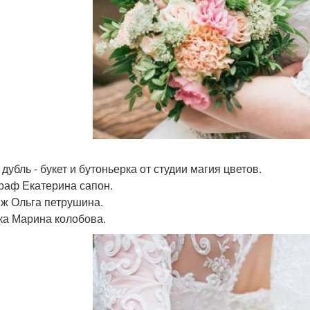
 дубль - букет и бутоньерка от студии магия цветов.
раф Екатерина сапон.
ж Ольга петрушина.
ка Марина колобова.