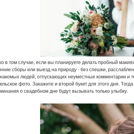
ько в том случае, если вы планируете делать пробный макия
енние сборы или выезд на природу - без спешки, расслаблен
накомых людей, отпускающих неуместные комментарии и те
ельское фото. Закажите и второй букет для этого дня. Тогд
минания о свадебном дне будут вызывать только улыбку.