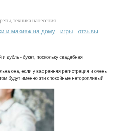
реты, техника нанесения
ки и макияж на дому
игры
отзывы
и дубль - букет, поскольку свадебная
ьна она, если у вас ранняя регистрация и очень
том будут именно эти спокойные неторопливый