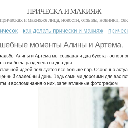
ПРИЧЕСКА И МАКИЯЖ
прическах и макияже лица, новости, отзывы, новинки, сек
ичесок
как делать прически и макияж
причес
шебные моменты Алины и Артема.
вадьбы Алины и Артема мы создавали два букета - основной 
ессия была разделена на два дня.
отличной идеей пользуется все больше пар. Особенно актуал
енный свадебный день. Ведь самыми дорогими для вас по
ты и воспоминания о них, запечатленные фотографом