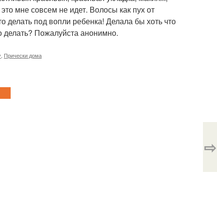
 это мне совсем не идет. Волосы как пух от
о делать под вопли ребенка! Делала бы хоть что
Что делать? Пожалуйста анонимно.
у
,
Прически дома
⇨