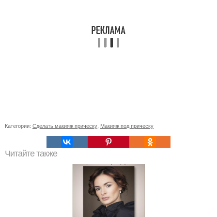
Категории:
Сделать макияж прическу
,
Макияж под прическу
Читайте также