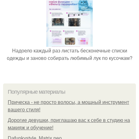
Надоело каждый раз листать бесконечные списки
одежды и заново собирать любимый лук по кусочкам?
Популярные материалы
Прическа - не просто волосы, а мощный инструмент
вашего стиля!
Дорогие девушки, приглашаю вас к себе в студию на
макияж и обучение!
Dafunkystyle. Matrix neo.