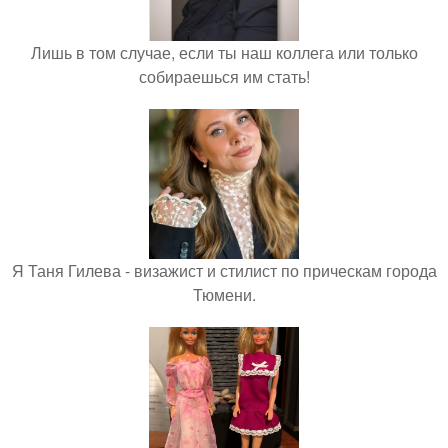
Лишь в том случае, если ты наш коллега или только
собираешься им стать!
Я Таня Гилева - визажист и стилист по прическам города
Тюмени.