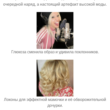
очередной наряд, а настоящий артефакт высокой моды.
Глюкоза сменила образ и удивила поклонников.
Локоны для эффектной мамочки и её обворожительной
дочурки.