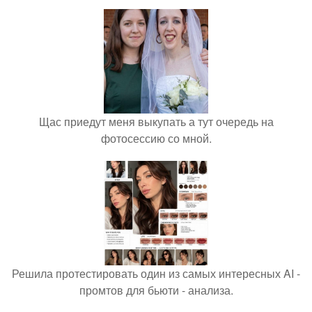
Щас приедут меня выкупать а тут очередь на
фотосессию со мной.
Решила протестировать один из самых интересных AI -
промтов для бьюти - анализа.