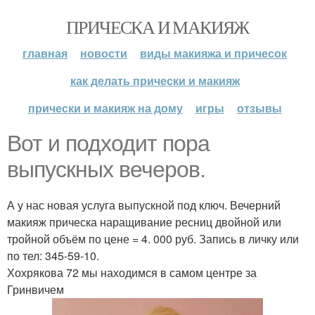
ПРИЧЕСКА И МАКИЯЖ
главная
новости
виды макияжа и причесок
как делать прически и макияж
прически и макияж на дому
игры
отзывы
Вот и подходит пора
выпускных вечеров.
А у нас новая услуга выпускной под ключ. Вечерний
макияж прическа наращивание ресниц двойной или
тройной объём по цене = 4. 000 руб. Запись в личку или
по тел: 345-59-10.
Хохрякова 72 мы находимся в самом центре за
Гринвичем