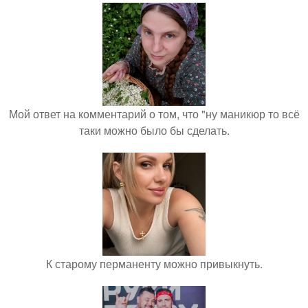
Мой ответ на комментарий о том, что "ну маникюр то всё
таки можно было бы сделать.
К старому перманенту можно привыкнуть.