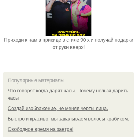
Приходи к нам в прикиде в стиле 90 х и получай подарки
от руки вверх!
Популярные материалы
Что говорят когда дарят часы. Почему нельзя дарить
часы
Создай изображение, не меняя черты лица.
Быстро и красиво: мы закалываем волосы крабиком.
Свободное время на завтра!