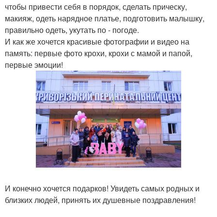
чтобы привести себя в порядок, сделать прическу,
макияж, одеть нарядное платье, подготовить малышку,
правильно одеть, укутать по - погоде.
И как же хочется красивые фотографии и видео на
память: первые фото крохи, крохи с мамой и папой,
первые эмоции!
И конечно хочется подарков! Увидеть самых родных и
близких людей, принять их душевные поздравления!