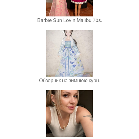
Barbie Sun Lovin Malibu 70s.
Обзорчик на зимнюю курн.