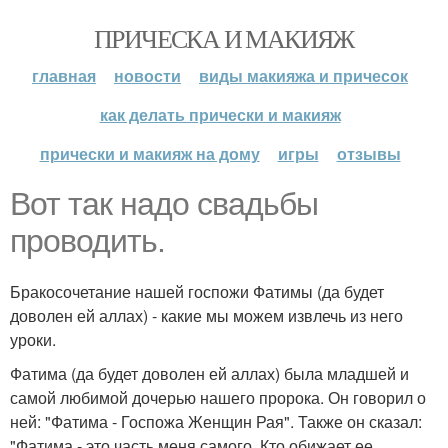
ПРИЧЕСКА И МАКИЯЖ
главная
новости
виды макияжа и причесок
как делать прически и макияж
прически и макияж на дому
игры
отзывы
Вот так надо свадьбы
проводить.
Бракосочетание нашей госпожи Фатимы (да будет
доволен ей аллах) - какие мы можем извлечь из него
уроки.
Фатима (да будет доволен ей аллах) была младшей и
самой любимой дочерью нашего пророка. Он говорил о
ней: "Фатима - Госпожа Женщин Рая". Также он сказал:
"Фатима - это часть меня самого. Кто обижает ее,