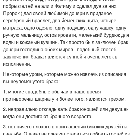
побрызгал ей на али и Фатиму и сделал дуа за них.
Пророк ) дал своей любимой дочери в приданое
серебряный браслет, два йеменских щита, четыре
матраса, одно одеяло, одну подушку, одну чашку, одну
ручную мельницу, остов кровати, маленький бурдюк для
воды и кожаный кувшин. Так просто был заключен брак
дочери господина обоих миров . подобный способ
заключения брака является сунной и очень легок в
исполнении.
Некоторые уроки, которые можно извлечь из описания
вышеупомянутого брака:
1. многие свадебные обычаи в наше время
противоречат шариату и более того, являются грехом.
2. неправильно откладывать брак юношей или девушек,
когда они достигают брачного возраста.
3. нет ничего плохого в приглашении близких друзей на
свадьбу. Однако не следует стараться собрать гостей из