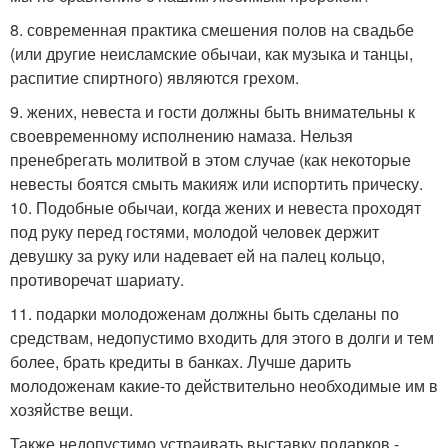
8. современная практика смешения полов на свадьбе
(или другие неисламские обычаи, как музыка и танцы,
распитие спиртного) являются грехом.
9. жених, невеста и гости должны быть внимательны к
своевременному исполнению намаза. Нельзя
пренебрегать молитвой в этом случае (как некоторые
невесты боятся смыть макияж или испортить прическу.
10. Подобные обычаи, когда жених и невеста проходят
под руку перед гостями, молодой человек держит
девушку за руку или надевает ей на палец кольцо,
противоречат шариату.
11. подарки молодоженам должны быть сделаны по
средствам, недопустимо входить для этого в долги и тем
более, брать кредиты в банках. Лучше дарить
молодоженам какие-то действительно необходимые им в
хозяйстве вещи.
Также недопустимо устраивать выставку подарков -