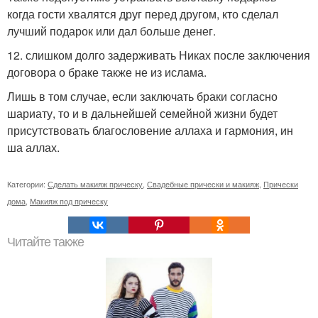
когда гости хвалятся друг перед другом, кто сделал
лучший подарок или дал больше денег.
12. слишком долго задерживать Никах после заключения
договора о браке также не из ислама.
Лишь в том случае, если заключать браки согласно
шариату, то и в дальнейшей семейной жизни будет
присутствовать благословение аллаха и гармония, ин
ша аллах.
Категории:
Сделать макияж прическу
,
Свадебные прически и макияж
,
Прически
дома
,
Макияж под прическу
Читайте также