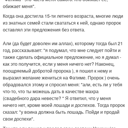
обижает меня".
Когда она достигла 15-ти летнего возраста, многие люди
из знатных семей стали свататься к ней, однако пророк
оставлял эти предложения без ответа.
Али (да будет доволен им аллах), которому тогда был 21
год, рассказывает: "я подумал, что мне следует пойти и
также сделать официальное предложение, но я думал -
как это получится, если у меня ничего нет? Наконец,
поощряемый добротой пророка ), я пошел к нему и
выразил желание жениться на Фатиме. Пророк ) очень
обрадовался этому и спросил меня: "али, есть ли у тебя
что-то, что ты можешь дать в качестве махра
(свадебного дара невесте? " Я ответил, что у меня
ничего нет, кроме моей лошади и доспехов. Тогда пророк
сказал: "у воина должна быть лошадь. Пойди и продай
свои доспехи".