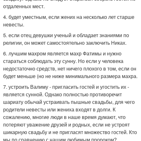
отдаленных мест.
4. будет уместным, если жених на несколько лет старше
невесты.
5. если отец девушки ученый и обладает знаниями по
религии, он может самостоятельно заключить Никах.
6. лучшим махром является махр Фатимы и нужно
стараться соблюдать эту сунну. Но если у человека
недостаточно средств, нет ничего плохого в том, если он
будет меньше (но не ниже минимального размера махра.
7. устроить Валиму - пригласить гостей и угостить их -
является сунной. Однако полностью противоречит
шариату обычай устраивать пышные свадьбы, для чего
родители невесты или жениха входят в долги. К
сожалению, многие люди в наше время думают, что
потеряют уважение друзей и родных, если не устроят
шикарную свадьбу и не пригласят множество гостей. Кто
мы по сравнению с нашим любимым пророком?