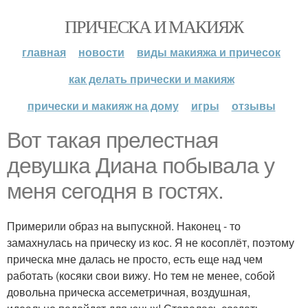
ПРИЧЕСКА И МАКИЯЖ
главная
новости
виды макияжа и причесок
как делать прически и макияж
прически и макияж на дому
игры
отзывы
Вот такая прелестная
девушка Диана побывала у
меня сегодня в гостях.
Примерили образ на выпускной. Наконец - то
замахнулась на прическу из кос. Я не косоплёт, поэтому
прическа мне далась не просто, есть еще над чем
работать (косяки свои вижу. Но тем не менее, собой
довольна прическа ассеметричная, воздушная,