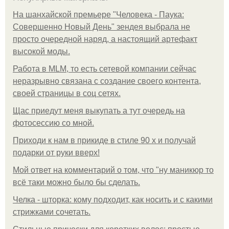
На шанхайской премьере "Человека - Паука:
Совершенно Новый День" зендея выбрала не
просто очередной наряд, а настоящий артефакт
высокой моды.
Работа в MLM, то есть сетевой компании сейчас
неразрывно связана с создание своего контента,
своей страницы в соц сетях.
Щас приедут меня выкупать а тут очередь на
фотосессию со мной.
Приходи к нам в прикиде в стиле 90 х и получай
подарки от руки вверх!
Мой ответ на комментарий о том, что "ну маникюр то
всё таки можно было бы сделать.
Челка - шторка: кому подходит, как носить и с какими
стрижками сочетать.