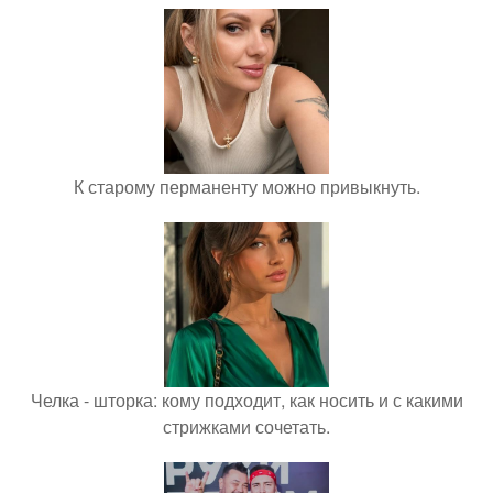
К старому перманенту можно привыкнуть.
Челка - шторка: кому подходит, как носить и с какими
стрижками сочетать.