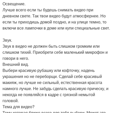
Освещение.
Лучше всего если ты будешь снимать видео при
дневном свете. Так твои видео будут атмосфернее. Но
если ты приходишь домой поздно, и на улице темно, то
включи все лампочки в доме или купи специальные свет.
Звук.
Звук в видео не должен быть слишком громким или
слишком тихий. Приобрети себе маленький микрофон и
говори в него.
Внешний вид.
Выбери красивую рубашку или кофточку, надень
украшения но не переборщи. Сделай себе красивый
макияж, но лучше не сильный, естественная красота
намного лучше. Не забудь сделать красивую прическу, и
некогда не появляйся в кадре с грязной немытой
головой.
Тема для видео?
Тему которая ближе всего для тебя выбери. Может это