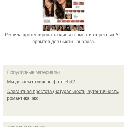
Решила протестировать один из самых интересных AI -
промтов для бьюти - анализа.
Популярные материалы
Мы делаем отличное фотоtehd?
Элегантная простота (натуральность, аутентичность,
романтика, эко.
© 2026 Прическа и макияж