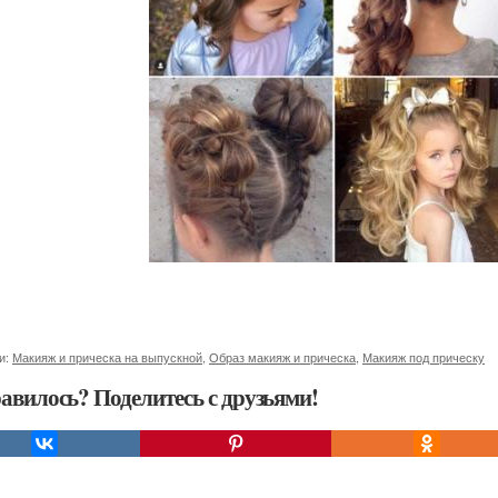
и:
Макияж и прическа на выпускной
,
Образ макияж и прическа
,
Макияж под прическу
авилось? Поделитесь с друзьями!