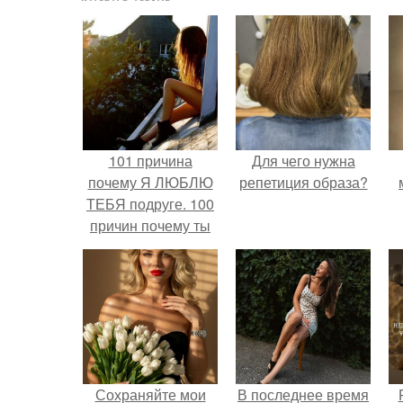
101 причина
Для чего нужна
почему Я ЛЮБЛЮ
репетиция образа?
ТЕБЯ подруге. 100
причин почему ты
моя лучшая
подруга.
Сохраняйте мои
В последнее время