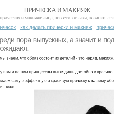
ПРИЧЕСКА И МАКИЯЖ
прическах и макияже лица, новости, отзывы, новинки, сек
ичесок
как делать прически и макияж
причес
реди пора выпускных, а значит и по
 ожидают.
 мы знаем, что образ состоит из деталий - это наряд, макияж
у вам и вашим принцессам выглядишь достойно и красиво 
маем самую эффектную и красивую прическу к вашему обра
и, ниже