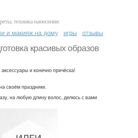
реты, техника нанесения
ки и макияж на дому
игры
отзывы
дготовка красивых образов
, аксессуары и конечно причёска!
на своём празднике.
зу, на любую длину волос, делюсь с вами