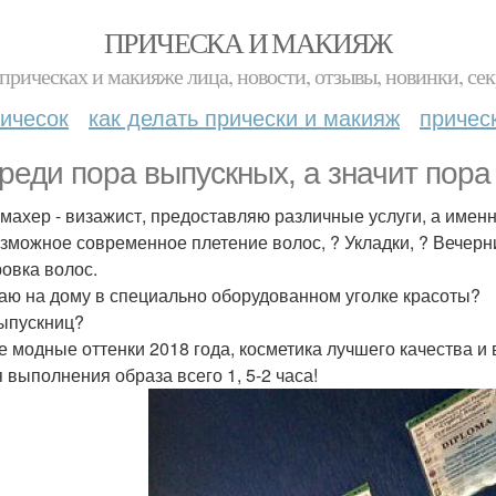
ПРИЧЕСКА И МАКИЯЖ
прическах и макияже лица, новости, отзывы, новинки, сек
ичесок
как делать прически и макияж
причес
реди пора выпускных, а значит пора
махер - визажист, предоставляю различные услуги, а именн
зможное современное плетение волос, ? Укладки, ? Вечерн
овка волос.
аю на дому в специально оборудованном уголке красоты?
ыпускниц?
 модные оттенки 2018 года, косметика лучшего качества и
 выполнения образа всего 1, 5-2 часа!