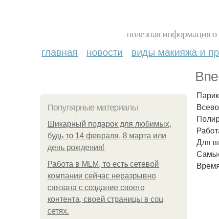
полезная информация о 
главная
новости
виды макияжа и пр
Впе
Парик
Всево
Популярные материалы
Полир
Шикарный подарок для любимых,
Работ
будь то 14 февраля, 8 марта или
Для в
день рождения!
Самые
Работа в MLM, то есть сетевой
Время
компании сейчас неразрывно
связана с создание своего
контента, своей страницы в соц
сетях.