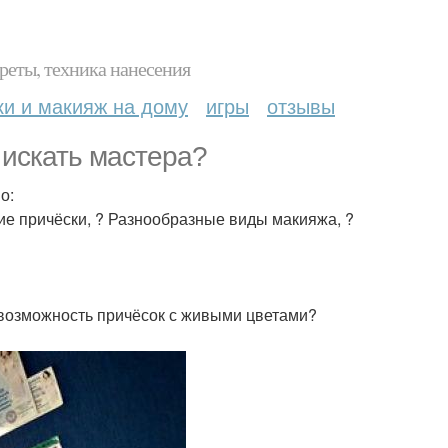
реты, техника нанесения
ки и макияж на дому
игры
отзывы
 искать мастера?
о:
ие причёски, ? Разнообразные виды макияжа, ?
 возможность причёсок с живыми цветами?