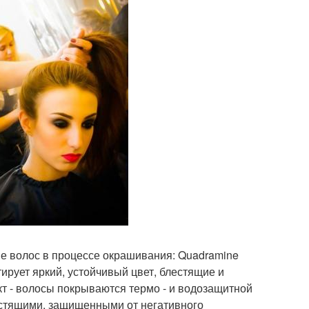
ие волос в процессе окрашивания: Quadramine
ирует яркий, устойчивый цвет, блестящие и
 - волосы покрываются термо - и водозащитной
лестящими, защищенными от негативного