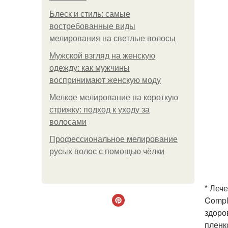
Блеск и стиль: самые
востребованные виды
мелирования на светлые волосы
Мужской взгляд на женскую
одежду: как мужчины
воспринимают женскую моду
Мелкое мелирование на короткую
стрижку: подход к уходу за
волосами
Профессиональное мелирование
русых волос с помощью чёлки
* Леч
Compl
здоро
пленк