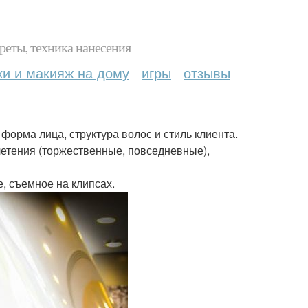
реты, техника нанесения
ки и макияж на дому
игры
отзывы
 форма лица, структура волос и стиль клиента.
летения (торжественные, повседневные),
, съемное на клипсах.