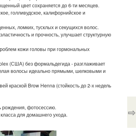
щенный цвет сохраняется до 6-ти месяцев.
кое, голливудское, калифорнийское и
енных, ломких, тусклых и секущихся волос.
ластичность и прочность, улучшает структурную
проблем кожи головы при гормональных
plex (США) без формальдегида - разглаживает
 делая волосы идеально прямыми, шелковыми и
ей краской Brow Henna (стойкость до 2-х недель
нь рождения, фотосессию.
⇨
 класса для домашнего ухода.