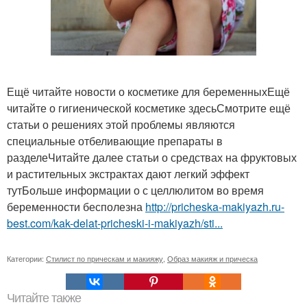
Ещё читайте новости о косметике для беременныхЕщё
читайте о гигиенической косметике здесьСмотрите ещё
статьи о решениях этой проблемы являются
специальные отбеливающие препараты в
разделеЧитайте далее статьи о средствах на фруктовых
и растительных экстрактах дают легкий эффект
тутБольше информации о с целлюлитом во время
беременности бесполезна
http://pricheska-makiyazh.ru-
best.com/kak-delat-pricheski-i-makiyazh/sti...
Категории:
Стилист по прическам и макияжу
,
Образ макияж и прическа
Читайте также