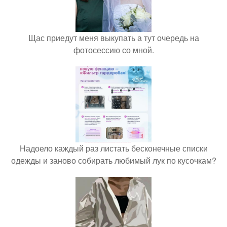
Щас приедут меня выкупать а тут очередь на
фотосессию со мной.
Надоело каждый раз листать бесконечные списки
одежды и заново собирать любимый лук по кусочкам?