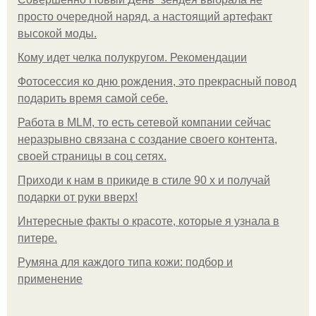
просто очередной наряд, а настоящий артефакт
высокой моды.
Кому идет челка полукругом. Рекомендации
Фотосессия ко дню рождения, это прекрасный повод
подарить время самой себе.
Работа в MLM, то есть сетевой компании сейчас
неразрывно связана с создание своего контента,
своей страницы в соц сетях.
Приходи к нам в прикиде в стиле 90 х и получай
подарки от руки вверх!
Интересные факты о красоте, которые я узнала в
питере.
Румяна для каждого типа кожи: подбор и
применение