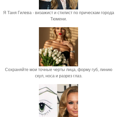
Я Таня Гилева - визажист и стилист по прическам города
Тюмени.
Сохраняйте мои точные черты лица, форму губ, линию
скул, носа и разрез глаз.