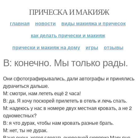
ПРИЧЕСКА И МАКИЯЖ
главная
новости
виды макияжа и причесок
как делать прически и макияж
прически и макияж на дому
игры
отзывы
В: конечно. Мы только рады.
Они сфотографирывались, дали автографы и принялись
дурачиться дальше.
М: смотри, нам лететь ещё 2 часа!
В: да. Я хочу поскорей прилететь в отель и лечь спать.
М: надеюсь у нас в номере двух местная кровать, а не 2
одноместных?
В: я что дурак, чтобы нам кровать разные брать.
М: нет, ты не дурак.
Ваня очень хотел сделать очередной сюрприз Марьяне.