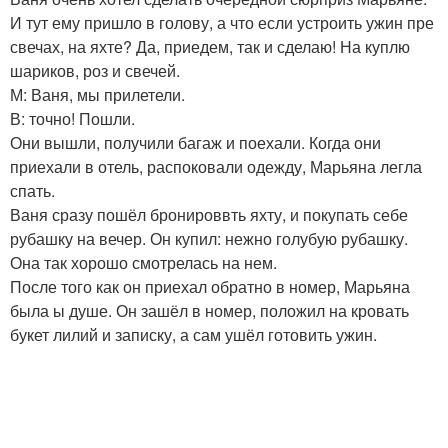
И тут ему пришло в голову, а что если устроить ужин пре
свечах, на яхте? Да, приедем, так и сделаю! На куплю
шариков, роз и свечей.
М: Ваня, мы прилетели.
В: точно! Пошли.
Они вышли, получили багаж и поехали. Когда они
приехали в отель, распоковали одежду, Марьяна легла
спать.
Ваня сразу пошёл бронироввть яхту, и покупать себе
рубашку на вечер. Он купил: нежно голубую рубашку.
Она так хорошо смотрелась на нем.
После того как он приехал обратно в номер, Марьяна
была ы душе. Он зашёл в номер, положил на кровать
букет лилий и записку, а сам ушёл готовить ужин.