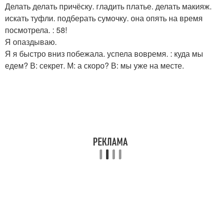
Делать делать причёску. гладить платье. делать макияж.
искать туфли. подберать сумочку. она опять на время
посмотрела. : 58!
Я опаздываю.
Я я быстро вниз побежала. успела вовремя. : куда мы
едем? В: секрет. М: а скоро? В: мы уже на месте.