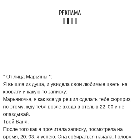
* От лица Марьяны *:
Я вышла из душа, и увидела свои любимые цветы на
кровати и какую-то записку:
Марьяночка, я как всегда решил сделать тебе сюрприз,
по этому, жду тебя возле входа в отель в 22: 00 и не
опаздывай.
Твой Ваня.
После того как я прочитала записку, посмотрела на
время, 20: 03, я успею. Она собираться начала. Голову.