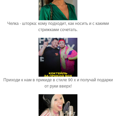
Челка - шторка: кому подходит, как носить и с какими
стрижками сочетать.
Приходи к нам в прикиде в стиле 90 х и получай подарки
от руки вверх!