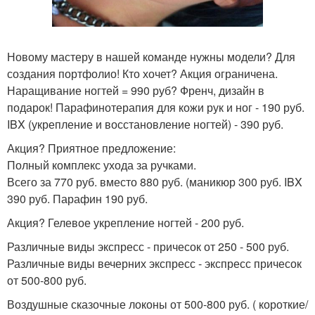
Новому мастеру в нашей команде нужны модели? Для
создания портфолио! Кто хочет? Акция ограничена.
Наращивание ногтей = 990 руб? Френч, дизайн в
подарок! Парафинотерапия для кожи рук и ног - 190 руб.
IBX (укрепление и восстановление ногтей) - 390 руб.
Акция? Приятное предложение:
Полный комплекс ухода за ручками.
Всего за 770 руб. вместо 880 руб. (маникюр 300 руб. IBX
390 руб. Парафин 190 руб.
Акция? Гелевое укрепление ногтей - 200 руб.
Различные виды экспресс - причесок от 250 - 500 руб.
Различные виды вечерних экспресс - экспресс причесок
от 500-800 руб.
Воздушные сказочные локоны от 500-800 руб. ( короткие/