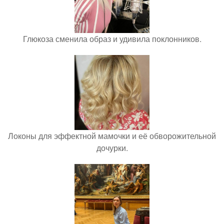
Глюкоза сменила образ и удивила поклонников.
Локоны для эффектной мамочки и её обворожительной
дочурки.