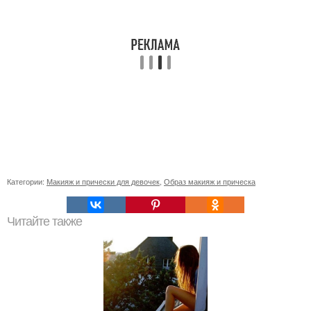
Категории:
Макияж и прически для девочек
,
Образ макияж и прическа
Читайте также