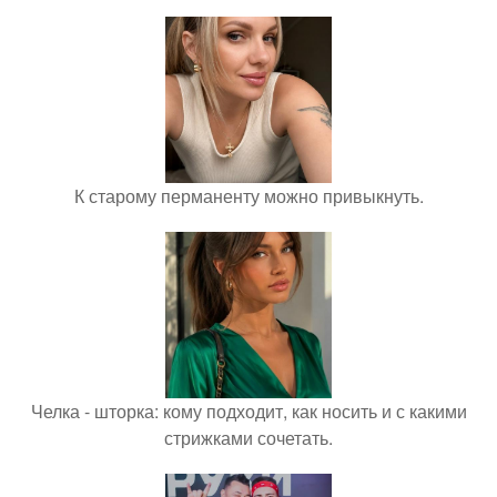
К старому перманенту можно привыкнуть.
Челка - шторка: кому подходит, как носить и с какими
стрижками сочетать.