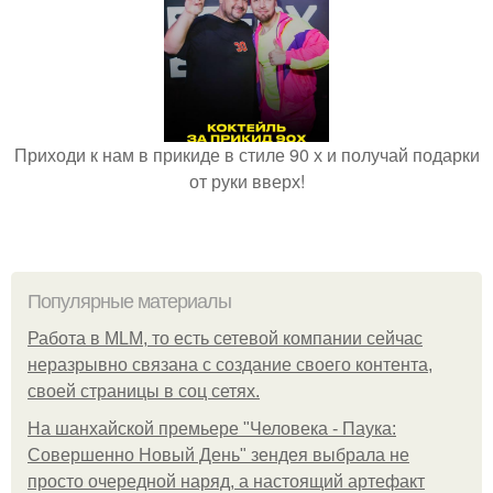
Приходи к нам в прикиде в стиле 90 х и получай подарки
от руки вверх!
Популярные материалы
Работа в MLM, то есть сетевой компании сейчас
неразрывно связана с создание своего контента,
своей страницы в соц сетях.
На шанхайской премьере "Человека - Паука:
Совершенно Новый День" зендея выбрала не
просто очередной наряд, а настоящий артефакт