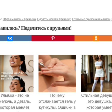
и:
Образ макияж и прическа
,
Сделать макияж прическу
,
Стильные прически и макияж
,
авилось? Поделитесь с друзьями!
Улыбка - это не
Почему
Стильная девуш
мелочь, а деталь,
отслаивается гель у
это девушка,
которая меняет
кутикулы. Ошибки в
которая умее