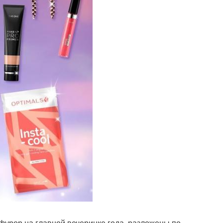
 фурор на главной вечеринке года, разложены по