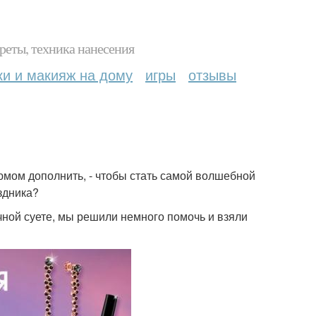
реты, техника нанесения
ки и макияж на дому
игры
отзывы
фюмом дополнить, - чтобы стать самой волшебной
аздника?
чной суете, мы решили немного помочь и взяли