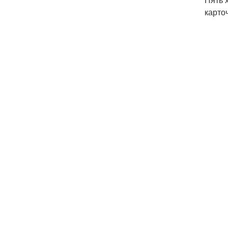
карто