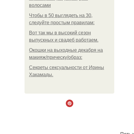
волосами
Чтобы в 50 выглядеть на 30,
следуйте простым правилам:
Вот так мы в высокий сезон
выпускных и свадеб работаем.
Окошки на выходные декабря на
макияж/прическу/образ:
Секреты сексуальности от Ирины
Хакамады.
Пять 