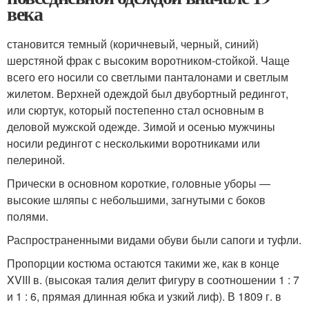
века
становится темный (коричневый, черный, синий)
шерстяной фрак с высоким воротником-стойкой. Чаще
всего его носили со светлыми панталонами и светлым
жилетом. Верхней одеждой был двубортный редингот,
или сюртук, который постепенно стал основным в
деловой мужской одежде. Зимой и осенью мужчины
носили редингот с несколькими воротниками или
пелериной.
Прически в основном короткие, головные уборы —
высокие шляпы с небольшими, загнутыми с боков
полями.
Распространенными видами обуви были сапоги и туфли.
Пропорции костюма остаются такими же, как в конце
XVIII в. (высокая талия делит фигуру в соотношении 1 : 7
и 1 : 6, прямая длинная юбка и узкий лиф). В 1809 г. в