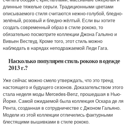
длинные тяжелые серьги. Традиционными цветами
описываемого стиля считаются нежно-голубой, бледно-
зелёный, розовый и бледно-жёлтый. Если вы хотите
создать современный образ в стиле рококо, то
обязательно посмотрите коллекции Джона Гальяно и
Вивьен Вествуд. Кроме того, этот стиль можно
наблюдать в нарядах неподражаемой Леди Гага.
Насколько популярен стиль рококо в одежде
2013 г.?
Уже сейчас можно смело утверждать, что это тренд
настоящего и будущего сезонов. Доказательством этого
стала неделя моды Mercedes-Benz, прошедшая в Нью-
Йорке. Самой ожидаемой была коллекция Оскара де ля
Рента, созданная в сотрудничестве с Джоном Гальяно.
Модели из этой коллекции отличились фактурными
блестящими вышивками в стиле рококо.