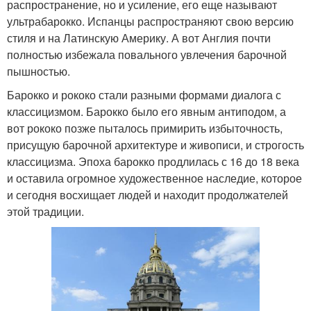
распространение, но и усиление, его еще называют
ультрабарокко. Испанцы распространяют свою версию
стиля и на Латинскую Америку. А вот Англия почти
полностью избежала повального увлечения барочной
пышностью.
Барокко и рококо стали разными формами диалога с
классицизмом. Барокко было его явным антиподом, а
вот рококо позже пыталось примирить избыточность,
присущую барочной архитектуре и живописи, и строгость
классицизма. Эпоха барокко продлилась с 16 до 18 века
и оставила огромное художественное наследие, которое
и сегодня восхищает людей и находит продолжателей
этой традиции.