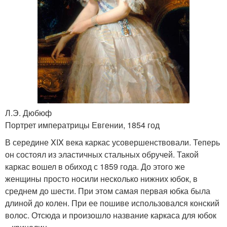
Л.Э. Дюбюф
Портрет императрицы Евгении, 1854 год
В середине XIX века каркас усовершенствовали. Теперь
он состоял из эластичных стальных обручей. Такой
каркас вошел в обиход с 1859 года. До этого же
женщины просто носили несколько нижних юбок, в
среднем до шести. При этом самая первая юбка была
длиной до колен. При ее пошиве использовался конский
волос. Отсюда и произошло название каркаса для юбок