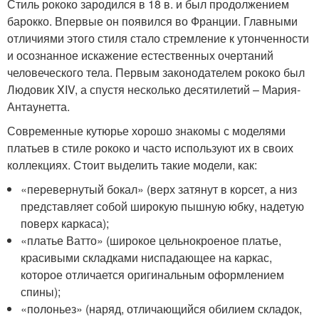
Стиль рококо зародился в 18 в. и был продолжением
барокко. Впервые он появился во Франции. Главными
отличиями этого стиля стало стремление к утонченности
и осознанное искажение естественных очертаний
человеческого тела. Первым законодателем рококо был
Людовик XIV, а спустя несколько десятилетий – Мария-
Антаунетта.
Современные кутюрье хорошо знакомы с моделями
платьев в стиле рококо и часто используют их в своих
коллекциях. Стоит выделить такие модели, как:
«перевернутый бокал» (верх затянут в корсет, а низ
представляет собой широкую пышную юбку, надетую
поверх каркаса);
«платье Ватто» (широкое цельнокроеное платье,
красивыми складками ниспадающее на каркас,
которое отличается оригинальным оформлением
спины);
«полоньез» (наряд, отличающийся обилием складок,