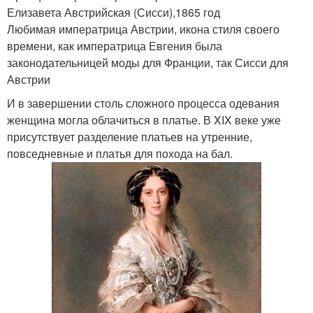
Елизавета Австрийская (Сисси),1865 год
Любимая императрица Австрии, икона стиля своего
времени, как императрица Евгения была
законодательницей моды для Франции, так Сисси для
Австрии
И в завершении столь сложного процесса одевания
женщина могла облачиться в платье. В XIX веке уже
присутствует разделение платьев на утренние,
повседневные и платья для похода на бал.