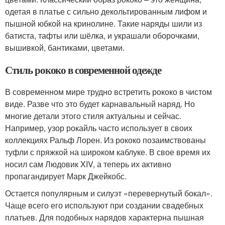
одетая в платье с сильно декольтированным лифом и
пышной юбкой на кринолине. Такие наряды шили из
батиста, тафты или шёлка, и украшали оборочками,
вышивкой, бантиками, цветами.
Стиль рококо в современной одежде
В современном мире трудно встретить рококо в чистом
виде. Разве что это будет карнавальный наряд. Но
многие детали этого стиля актуальны и сейчас.
Например, узор рокайль часто использует в своих
коллекциях Ральф Лорен. Из рококо позаимствованы
туфли с пряжкой на широком каблуке. В свое время их
носил сам Людовик XIV, а теперь их активно
пропагандирует Марк Джейкобс.
Остается популярным и силуэт «перевернутый бокал».
Чаще всего его используют при создании свадебных
платьев. Для подобных нарядов характерна пышная