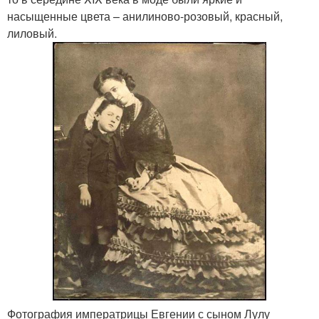
насыщенные цвета – анилиново-розовый, красный,
лиловый.
Фотография императрицы Евгении с сыном Лулу