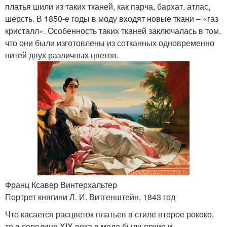
платья шили из таких тканей, как парча, бархат, атлас,
шерсть. В 1850-е годы в моду входят новые ткани – «газ
кристалл». Особенность таких тканей заключалась в том,
что они были изготовлены из сотканных одновременно
нитей двух различных цветов.
Франц Ксавер Винтерхальтер
Портрет княгини Л. И. Витгенштейн, 1843 год
Что касается расцветок платьев в стиле второе рококо,
то в середине XIX века в моде были яркие и