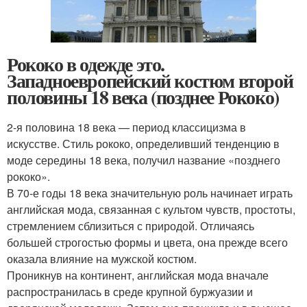
Рококо в одежде это.
Западноевропейский костюм второй
половины 18 века (позднее Рококо)
2-я половина 18 века — период классицизма в
искусстве. Стиль рококо, определивший тенденцию в
моде середины 18 века, получил название «позднего
рококо».
В 70-е годы 18 века значительную роль начинает играть
английская мода, связанная с культом чувств, простоты,
стремлением сблизиться с природой. Отличаясь
большей строгостью формы и цвета, она прежде всего
оказала влияние на мужской костюм.
Проникнув на континент, английская мода вначале
распространилась в среде крупной буржуазии и