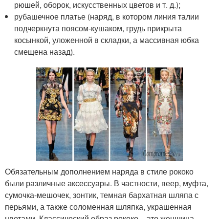
рюшей, оборок, искусственных цветов и т. д.);
рубашечное платье (наряд, в котором линия талии
подчеркнута поясом-кушаком, грудь прикрыта
косынкой, уложенной в складки, а массивная юбка
смещена назад).
Обязательным дополнением наряда в стиле рококо
были различные аксессуары. В частности, веер, муфта,
сумочка-мешочек, зонтик, темная бархатная шляпа с
перьями, а также соломенная шляпка, украшенная
цветами. Классический образ рококо – это женщина,