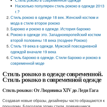
Стиль рококо в современной одежде
Насколько популярен стиль рококо в одежде 2013
г.?
Стиль рококо в одежде 18 век. Женский костюм и
мода в стиле второе рококо
Барокко и рококо в одежде. История барокко
Рококо в одежде это. Западноевропейский костюм
второй половины 18 века (позднее Рококо)
Стиль 19 века в одежде. Мужской повседневной
одеждой вначале 19 века
Стиль барокко в одежде. Стили барокко и рококо в
современной моде
Стиль рококо в одежде современной.
Стиль рококо в современной одежде
Стиль рококо: От Людовика XIV до Леди Гага
Создавая новые образы, дизайнеры часто обращаются к
прошлому. Благодаря этому стили, появившиеся