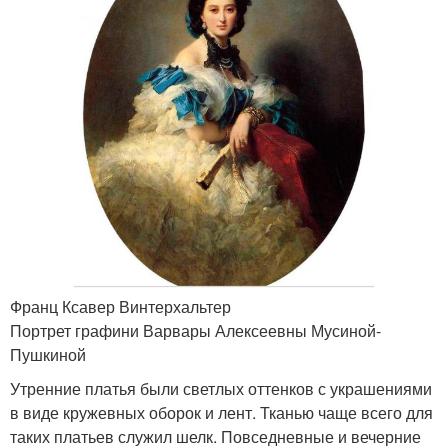
Франц Ксавер Винтерхальтер
Портрет графини Варвары Алексеевны Мусиной-
Пушкиной
Утренние платья были светлых оттенков с украшениями
в виде кружевных оборок и лент. Тканью чаще всего для
таких платьев служил шелк. Повседневные и вечерние