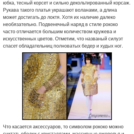
юбка, тесный корсет и сильно декольтированный корсаж.
Рукава такого платья украшают воланами, а длина
может достигать до локтя. Хотя их наличие далеко
необязательно. Подвенечный наряд в стиле рококо
часто отличается большим количеством кружева и
искусственных цветов. Отметим, что названый силуэт
спасет обладательниц полноватых бедер и худых ног.
Что касается аксессуаров, то символом рококо можно
считать ободки с кристаллами, массивные ожерелья и