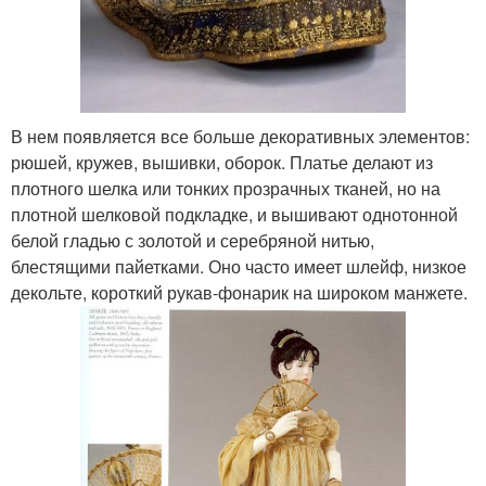
В нем появляется все больше декоративных элементов:
рюшей, кружев, вышивки, оборок. Платье делают из
плотного шелка или тонких прозрачных тканей, но на
плотной шелковой подкладке, и вышивают однотонной
белой гладью с золотой и серебряной нитью,
блестящими пайетками. Оно часто имеет шлейф, низкое
декольте, короткий рукав-фонарик на широком манжете.