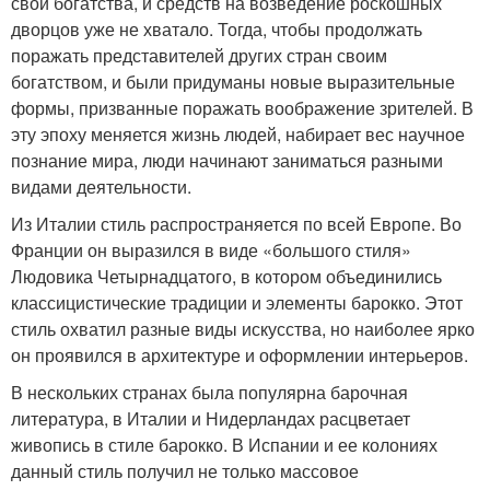
свои богатства, и средств на возведение роскошных
дворцов уже не хватало. Тогда, чтобы продолжать
поражать представителей других стран своим
богатством, и были придуманы новые выразительные
формы, призванные поражать воображение зрителей. В
эту эпоху меняется жизнь людей, набирает вес научное
познание мира, люди начинают заниматься разными
видами деятельности.
Из Италии стиль распространяется по всей Европе. Во
Франции он выразился в виде «большого стиля»
Людовика Четырнадцатого, в котором объединились
классицистические традиции и элементы барокко. Этот
стиль охватил разные виды искусства, но наиболее ярко
он проявился в архитектуре и оформлении интерьеров.
В нескольких странах была популярна барочная
литература, в Италии и Нидерландах расцветает
живопись в стиле барокко. В Испании и ее колониях
данный стиль получил не только массовое