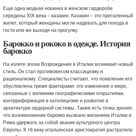
Еще одна модная новинка в женском гардеробе
середины XIX века – казакин. Казакин – это приталенный
жилет, который женщины могли надевать для похода в
гости или же выходя на прогулку.
Барокко и рококо в одежде. История
барокко
На излете эпохи Возрождения в Италии возникает новый
стиль. Он стал противовесом классицизму и
рационализму. Специалисты считают, что появление его
обусловлена тремя факторами: это изменения о мире,
связанные с великими географическими открытиями,
контрреформация в католицизме и развитие в
архитектуре ордерной системы. Также есть точка зрения,
что возникновение барокко вызвано желанием Италии и
Рима удержать за собой звание культурного центра
Европы. К 16 веку итальянская аристократия растратила