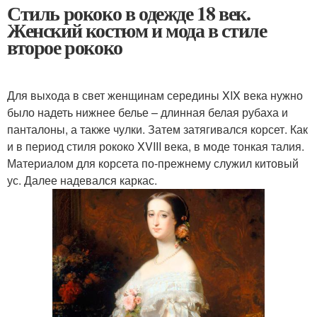
Стиль рококо в одежде 18 век.
Женский костюм и мода в стиле
второе рококо
Для выхода в свет женщинам середины XIX века нужно
было надеть нижнее белье – длинная белая рубаха и
панталоны, а также чулки. Затем затягивался корсет. Как
и в период стиля рококо XVIII века, в моде тонкая талия.
Материалом для корсета по-прежнему служил китовый
ус. Далее надевался каркас.