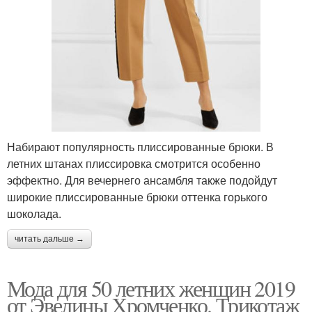
Набирают популярность плиссированные брюки. В
летних штанах плиссировка смотрится особенно
эффектно. Для вечернего ансамбля также подойдут
широкие плиссированные брюки оттенка горького
шоколада.
читать дальше →
Мода для 50 летних женщин 2019
от Эвелины Хромченко. Трикотаж