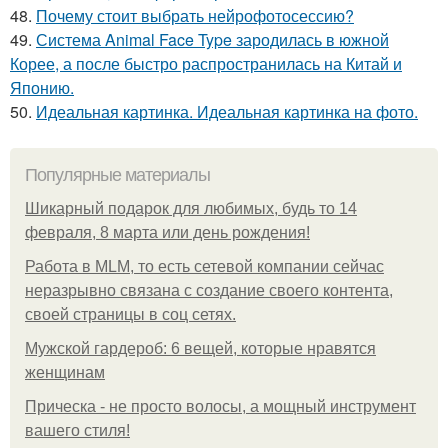
48.
Почему стоит выбрать нейрофотосессию?
49.
Система Animal Face Type зародилась в южной
Корее, а после быстро распространилась на Китай и
Японию.
50.
Идеальная картинка. Идеальная картинка на фото.
Популярные материалы
Шикарный подарок для любимых, будь то 14
февраля, 8 марта или день рождения!
Работа в MLM, то есть сетевой компании сейчас
неразрывно связана с создание своего контента,
своей страницы в соц сетях.
Мужской гардероб: 6 вещей, которые нравятся
женщинам
Прическа - не просто волосы, а мощный инструмент
вашего стиля!