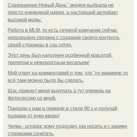
Совершенно Новый День" зендея выбрала не
просто очередной наряд, а настоящий артефакт
высокой моды.
Работа в MLM, то есть сетевой компании сейчас
неразрывно связана с создание своего контента,
своей страницы в соц сетях.
Этот день был наполнен особенной красотой,
трепетом и невероятным весельем!
Мой ответ на комментарий о том, что "ну маникюр то
всё таки можно было бы сделать.
Щас приедут меня выкупать а тут очередь на
фотосессию со мной.
Приходи к нам в прикиде в стиле 90 х и получай
подарки от руки вверх!
Челка - шторка: кому подходит, как носить и с какими
стрижками сочетать.