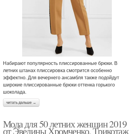
Набирают популярность плиссированные брюки. В
летних штанах плиссировка смотрится особенно
эффектно. Для вечернего ансамбля также подойдут
широкие плиссированные брюки оттенка горького
шоколада.
читать дальше →
Мода для 50 летних женщин 2019
от Эвелины Хромченко. Трикотаж