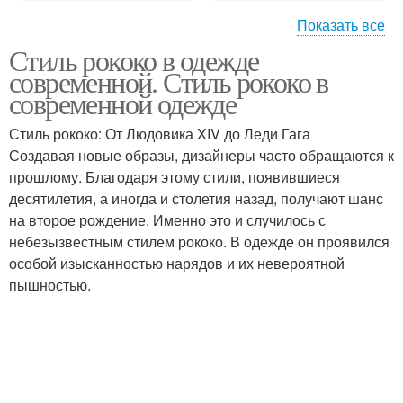
Показать все
Стиль рококо в одежде
Рококо в современной
Барокко в одежде
современной. Стиль рококо в
моде
современной одежде
Стиль рококо: От Людовика XIV до Леди Гага
Создавая новые образы, дизайнеры часто обращаются к
прошлому. Благодаря этому стили, появившиеся
десятилетия, а иногда и столетия назад, получают шанс
на второе рождение. Именно это и случилось с
небезызвестным стилем рококо. В одежде он проявился
особой изысканностью нарядов и их невероятной
пышностью.