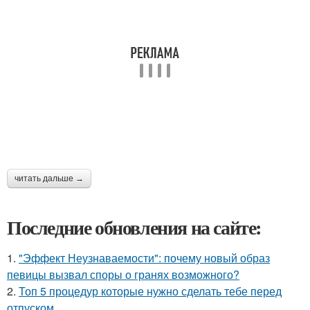
читать дальше →
Последние обновления на сайте:
1.
"Эффект Неузнаваемости": почему новый образ
певицы вызвал споры о гранях возможного?
2.
Топ 5 процедур которые нужно сделать тебе перед
отпуском.