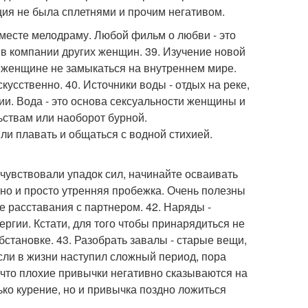
ия не была сплетнями и прочим негативом.
 вместе мелодраму. Любой фильм о любви - это
в компании других женщин. 39. Изучение новой
 женщине не замыкаться на внутреннем мире.
усственно. 40. Источники воды - отдых на реке,
гии. Вода - это основа сексуальности женщины и
ствам или наоборот бурной.
и плавать и общаться с водной стихией.
очувствовали упадок сил, начинайте осваивать
 но и просто утренняя пробежка. Очень полезны
 расставания с партнером. 42. Наряды -
ергии. Кстати, для того чтобы принарядиться не
бстановке. 43. Разобрать завалы - старые вещи,
сли в жизни наступил сложный период, пора
, что плохие привычки негативно сказываются на
ько курение, но и привычка поздно ложиться