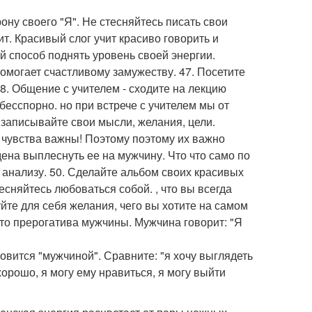
ону своего "Я". Не стесняйтесь писать свои
т. Красивый слог учит красиво говорить и
й способ поднять уровень своей энергии.
помогает счастливому замужеству. 47. Посетите
8. Общение с учителем - сходите на лекцию
 бесспорно. но при встрече с учителем мы от
 записывайте свои мысли, желания, цели.
 чувства важны! Поэтому поэтому их важно
ена выплеснуть ее на мужчину. Что что само по
 анализу. 50. Сделайте альбом своих красивых
есняйтесь любоваться собой. , что вы всегда
те для себя желания, чего вы хотите на самом
 это прерогатива мужчины. Мужчина говорит: "Я
овится "мужчиной". Сравните: "я хочу выглядеть
хорошо, я могу ему нравиться, я могу выйти