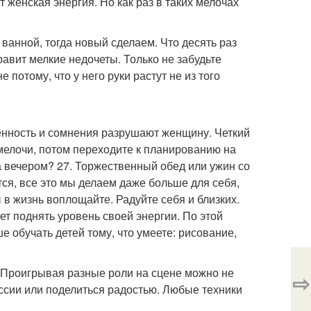
 женская энергия. Но как раз в таких мелочах
ванной, тогда новый сделаем. Что десять раз
авит мелкие недочеты. Только не забудьте
е потому, что у него руки растут не из того
енность и сомнения разрушают женщину. Четкий
 мелочи, потом переходите к планированию на
ра вечером? 27. Торжественный обед или ужин со
ся, все это мы делаем даже больше для себя,
в жизнь воплощайте. Радуйте себя и близких.
ет поднять уровень своей энергии. По этой
ше обучать детей тому, что умеете: рисование,
. Проигрывая разные роли на сцене можно не
⇨
ессии или поделиться радостью. Любые техники