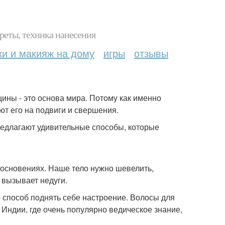
реты, техника нанесения
ки и макияж на дому
игры
отзывы
щины - это основа мира. Потому как именно
ют его на подвиги и свершения.
редлагают удивительные способы, которые
косновениях. Наше тело нужно шевелить,
И вызывает недуги.
о способ поднять себе настроение. Волосы для
 Индии, где очень популярно ведическое знание,