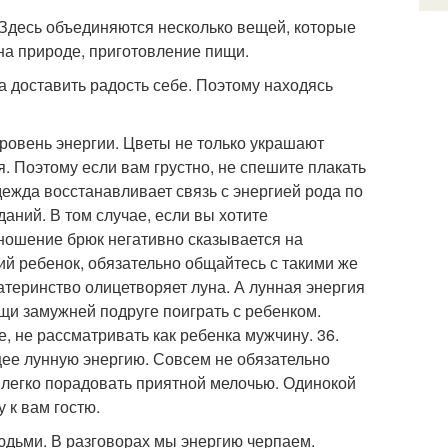
. Здесь объединяются несколько вещей, которые
на природе, приготовление пищи.
 а доставить радость себе. Поэтому находясь
уровень энергии. Цветы не только украшают
. Поэтому если вам грустно, не спешите плакать
 одежда восстанавливает связь с энергией рода по
даний. В том случае, если вы хотите
 ношение брюк негативно сказывается на
кий ребенок, обязательно общайтесь с такими же
атеринство олицетворяет луна. А лунная энергия
мощи замужней подруге поиграть с ребенком.
, не рассматривать как ребенка мужчину. 36.
щее лунную энергию. Совсем не обязательно
 легко порадовать приятной мелочью. Одинокой
 к вам гостю.
людьми. В разговорах мы энергию черпаем.