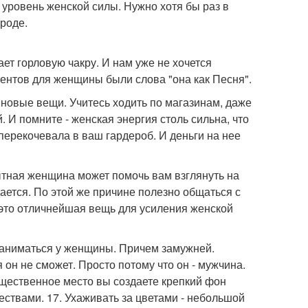
 уровень женской силы. Нужно хотя бы раз в
роде.
ет горловую чакру. И нам уже не хочется
ментов для женщины были слова "она как Песня".
 новые вещи. Учитесь ходить по магазинам, даже
 И помните - женская энергия столь сильна, что
 перекочевала в ваш гардероб. И деньги на нее
ытная женщина может помочь вам взглянуть на
ается. По этой же причине полезно общаться с
 это отличнейшая вещь для усиления женской
о заниматься у женщины. Причем замужней.
 он не сможет. Просто потому что он - мужчина.
бщественное место вы создаете крепкий фон
ствами. 17. Ухаживать за цветами - небольшой