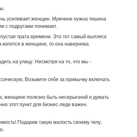
ы.
ень усиливает женщин. Мужчине нужна тишина
и с подругами понимает.
е пустая трата времени. Это тот самый выплеск
 копятся в женщине, то она наверняка
дить на улицу. Несмотря на то, что мы -
ссическую. Возьмите себе за привычку включать
а, женщине полезно быть несерьезной и думать
но этот пункт для бизнес-леди важен.
димость! Подарив такую малость своему телу,
ю.