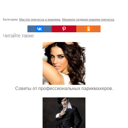
Категории:
Мастер причесок и макияжа
,
Маникюр педикюр макияж прическа
Читайте также
Советы от профессиональных парикмахеров.