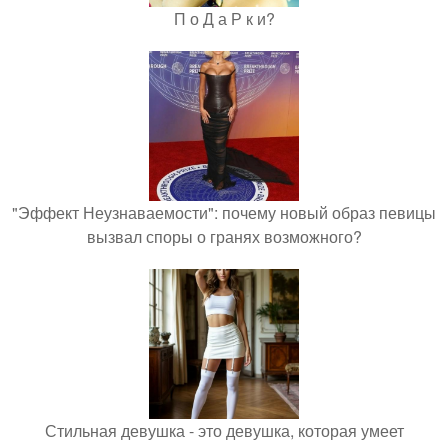
П о Д а Р к и?
"Эффект Неузнаваемости": почему новый образ певицы
вызвал споры о гранях возможного?
Стильная девушка - это девушка, которая умеет