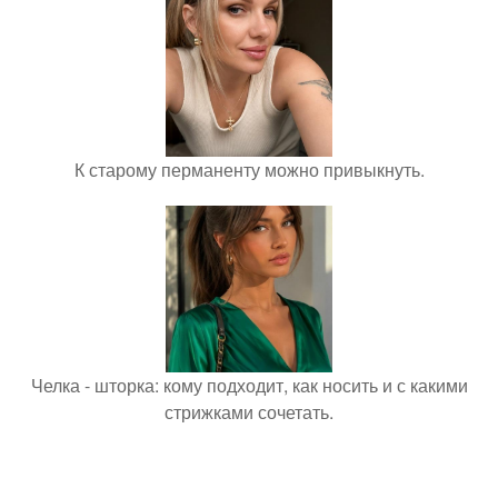
К старому перманенту можно привыкнуть.
Челка - шторка: кому подходит, как носить и с какими
стрижками сочетать.