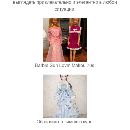
выглядеть привлекательно и элегантно в любои
ситуации.
Barbie Sun Lovin Malibu 70s.
Обзорчик на зимнюю курн.