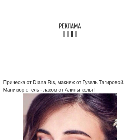
Прическа от Diana Ris, макияж от Гузель Тагировой.
Маникюр с гель - лаком от Алины кельт!