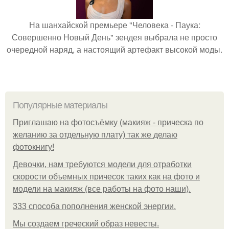
На шанхайской премьере "Человека - Паука:
Совершенно Новый День" зендея выбрала не просто
очередной наряд, а настоящий артефакт высокой моды.
Популярные материалы
Приглашаю на фотосъёмку (макияж - прическа по
желанию за отдельную плату) так же делаю
фотокнигу!
Девочки, нам требуются модели для отработки
скорости объемных причесок таких как на фото и
модели на макияж (все работы на фото наши).
333 способа пополнения женской энергии.
Мы создаем греческий образ невесты.