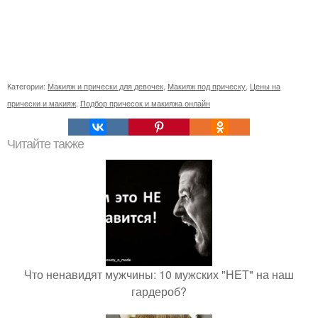
Категории:
Макияж и прически для девочек
,
Макияж под прическу
,
Цены на
прически и макияж
,
Подбор причесок и макияжа онлайн
Читайте также
Что ненавидят мужчины: 10 мужских "НЕТ" на наш
гардероб?