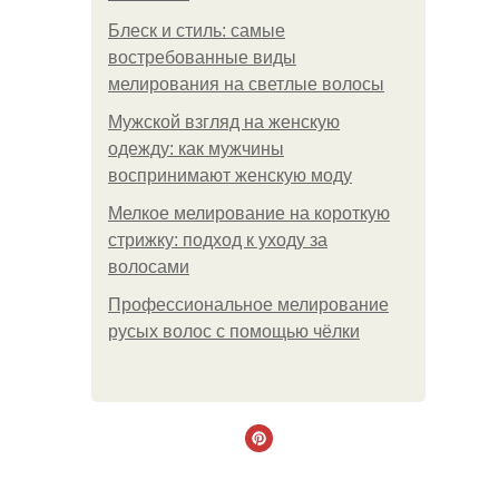
Блеск и стиль: самые
востребованные виды
мелирования на светлые волосы
Мужской взгляд на женскую
одежду: как мужчины
воспринимают женскую моду
Мелкое мелирование на короткую
стрижку: подход к уходу за
волосами
Профессиональное мелирование
русых волос с помощью чёлки