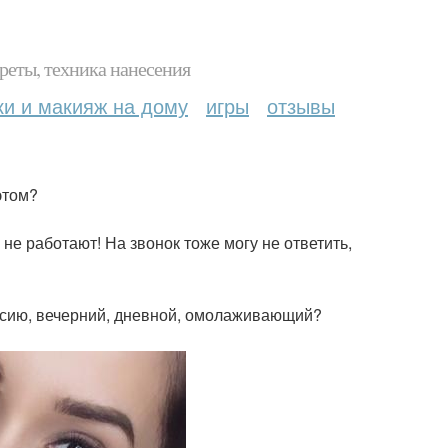
реты, техника нанесения
ки и макияж на дому
игры
отзывы
этом?
не работают! На звонок тоже могу не ответить,
ессию, вечерний, дневной, омолаживающий?