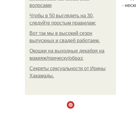
- нес
волосами
Чтобы в 50 выглядеть на 30,
следуйте простым правилам:
Вот так мы в высокий сезон
выпускных и свадеб работаем.
Окошки на выходные декабря на
макияж/прическу/образ:
Секреты сексуальности от Ирины
Хакамады.