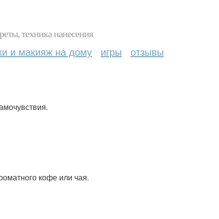
реты, техника нанесения
ки и макияж на дому
игры
отзывы
самочувствия.
ароматного кофе или чая.