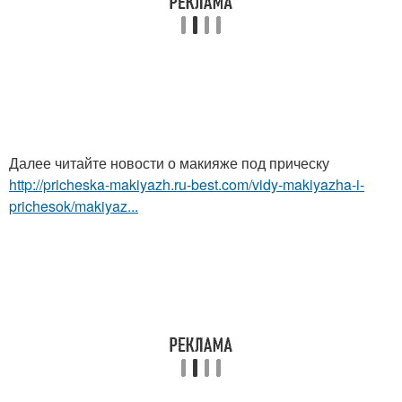
Далее читайте новости о макияже под прическу
http://pricheska-makiyazh.ru-best.com/vidy-makiyazha-i-
prichesok/makiyaz...