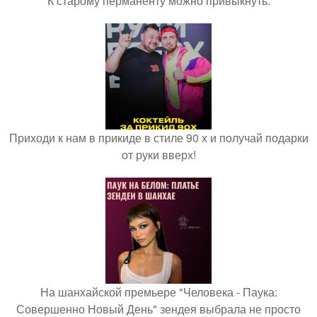
К старому перманенту можно привыкнуть.
Приходи к нам в прикиде в стиле 90 х и получай подарки
от руки вверх!
На шанхайской премьере "Человека - Паука:
Совершенно Новый День" зендея выбрала не просто