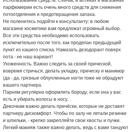
парфюмерии есть очень много средств для снижения
потоотделения и предотвращения запаха.
Не поленитесь подойти к консультанту: в любом
магазине косметики вам предложат огромный выбор.
Все эти средства необходимо использовать
исключительно после того, как проделан предыдущий
пункт из нашего списка. Намазать дезодорант поверх
пота - не наш вариант!
Ухоженность. Важно следить за своей прической,
вовремя стричься, делать укладку, прическу и маникюр
(да - да, грязные облупленные ногти тоже не обрадуют
вашего партнера.
Парням регулярно оформлять бороду, если она у вас
есть и убирать волосы в носу.
Девочкам важно делать причёски, которые не доставят
партнеру дискомфорт. Чтобы по залу не летали резинки
и шпильки, - крепко закрепляйте свои хвосты и пучки.
Легкий макияж также важно делать, ведь с вами танцуют