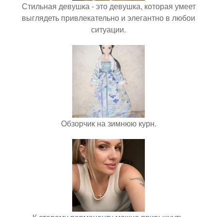
Стильная девушка - это девушка, которая умеет
выглядеть привлекательно и элегантно в любои
ситуации.
Обзорчик на зимнюю курн.