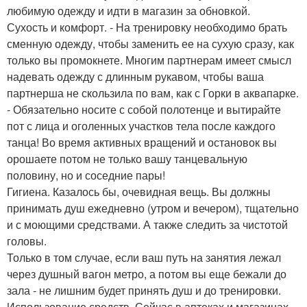
любимую одежду и идти в магазин за обновкой.
Сухость и комфорт. - На тренировку необходимо брать
сменную одежду, чтобы заменить ее на сухую сразу, как
только вы промокнете. Многим партнерам имеет смысл
надевать одежду с длинным рукавом, чтобы ваша
партнерша не скользила по вам, как с Горки в аквапарке.
- Обязательно носите с собой полотенце и вытирайте
пот с лица и оголенных участков тела после каждого
танца! Во время активных вращений и остановок вы
орошаете потом не только вашу танцевальную
половину, но и соседние пары!
Гигиена. Казалось бы, очевидная вещь. Вы должны
принимать душ ежедневно (утром и вечером), тщательно
и с моющими средствами. А также следить за чистотой
головы.
Только в том случае, если ваш путь на занятия лежал
через душный вагон метро, а потом вы еще бежали до
зала - не лишним будет принять душ и до тренировки.
Использование средств. Сейчас в аптеках и магазинах