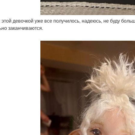
 с этой девочкой уже все получилось, надеюсь, не буду боль
ьно заканчиваются.