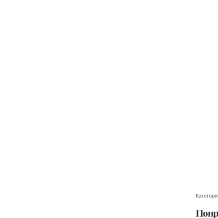
Категори
Понр