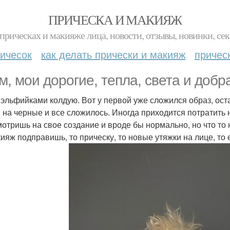
ПРИЧЕСКА И МАКИЯЖ
прическах и макияже лица, новости, отзывы, новинки, сек
ичесок
как делать прически и макияж
причес
м, мои дорогие, тепла, света и добр
 эльфийками колдую. Вот у первой уже сложился образ, ост
и на черные и все сложилось. Иногда приходится потратить н
мотришь на свое создание и вроде бы нормально, но что то
кияж подправишь, то прическу, то новые утяжки на лице, то 