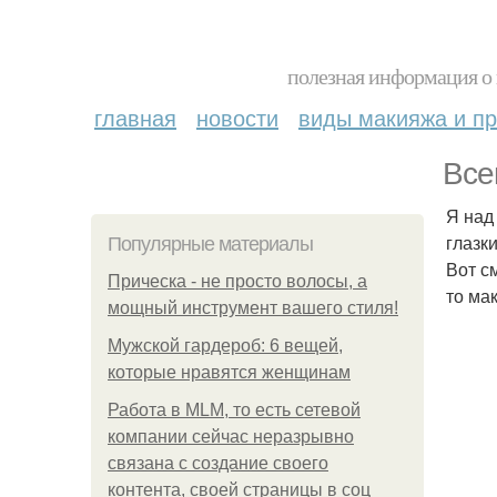
полезная информация о 
главная
новости
виды макияжа и пр
Все
Я над
глазк
Популярные материалы
Вот с
Прическа - не просто волосы, а
то ма
мощный инструмент вашего стиля!
Мужской гардероб: 6 вещей,
которые нравятся женщинам
Работа в MLM, то есть сетевой
компании сейчас неразрывно
связана с создание своего
контента, своей страницы в соц