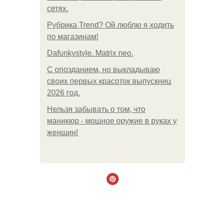
сетях.
Рубрика Trend? Ой люблю я ходить
по магазинам!
Dafunkystyle. Matrix neo.
С опозданием, но выкладываю
своих первых красоток выпускниц
2026 год.
Нельзя забывать о том, что
маникюр - мощное оружие в руках у
женщин!