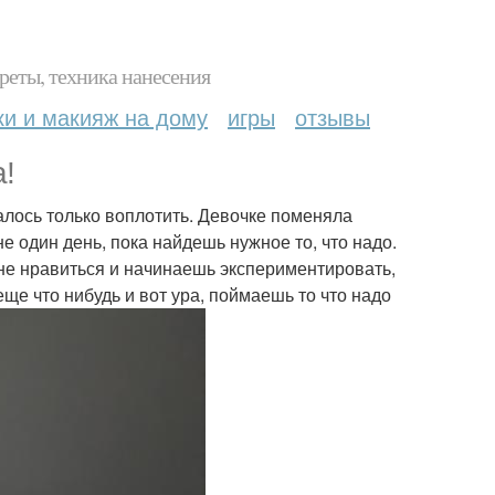
реты, техника нанесения
ки и макияж на дому
игры
отзывы
а!
алось только воплотить. Девочке поменяла
е один день, пока найдешь нужное то, что надо.
 не нравиться и начинаешь экспериментировать,
еще что нибудь и вот ура, поймаешь то что надо