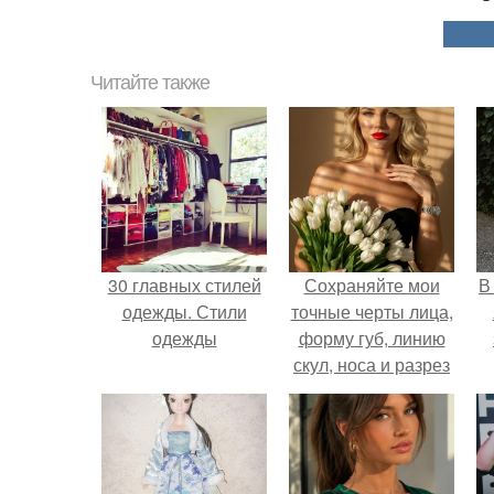
Читайте также
30 главных стилей
Сохраняйте мои
В
одежды. Стили
точные черты лица,
одежды
форму губ, линию
скул, носа и разрез
глаз.