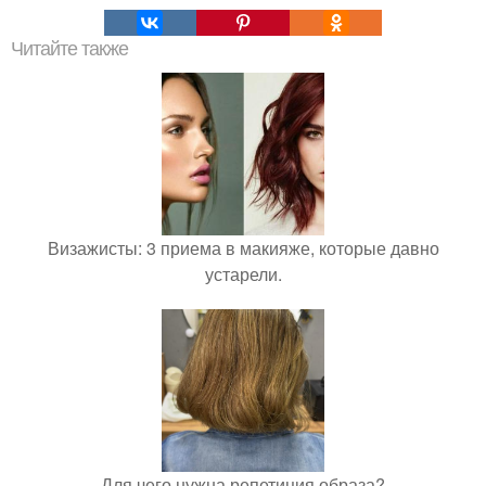
Читайте также
Визажисты: 3 приема в макияже, которые давно
устарели.
Для чего нужна репетиция образа?