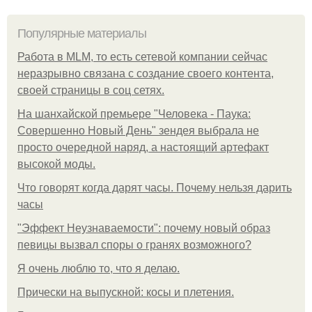
Популярные материалы
Работа в MLM, то есть сетевой компании сейчас
неразрывно связана с создание своего контента,
своей страницы в соц сетях.
На шанхайской премьере "Человека - Паука:
Совершенно Новый День" зендея выбрала не
просто очередной наряд, а настоящий артефакт
высокой моды.
Что говорят когда дарят часы. Почему нельзя дарить
часы
"Эффект Неузнаваемости": почему новый образ
певицы вызвал споры о гранях возможного?
Я очень люблю то, что я делаю.
Прически на выпускной: косы и плетения.