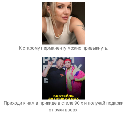
К старому перманенту можно привыкнуть.
Приходи к нам в прикиде в стиле 90 х и получай подарки
от руки вверх!