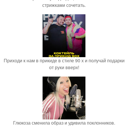
стрижками сочетать.
Приходи к нам в прикиде в стиле 90 х и получай подарки
от руки вверх!
Глюкоза сменила образ и удивила поклонников.