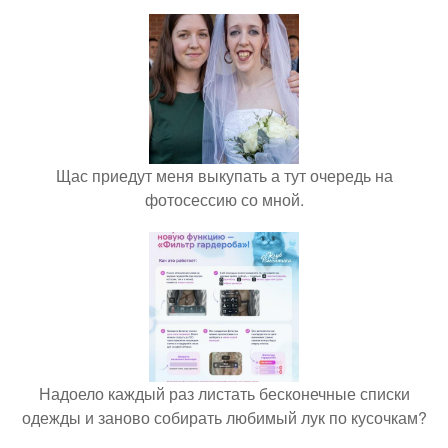
Щас приедут меня выкупать а тут очередь на
фотосессию со мной.
Надоело каждый раз листать бесконечные списки
одежды и заново собирать любимый лук по кусочкам?