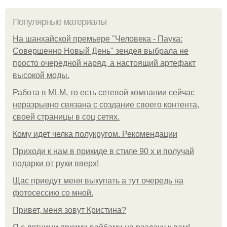
Популярные материалы
На шанхайской премьере "Человека - Паука:
Совершенно Новый День" зендея выбрала не
просто очередной наряд, а настоящий артефакт
высокой моды.
Работа в MLM, то есть сетевой компании сейчас
неразрывно связана с создание своего контента,
своей страницы в соц сетях.
Кому идет челка полукругом. Рекомендации
Приходи к нам в прикиде в стиле 90 х и получай
подарки от руки вверх!
Щас приедут меня выкупать а тут очередь на
фотосессию со мной.
Привет, меня зовут Кристина?