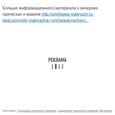
Больше информационного материала о вечерних
прическах и макияж
http://pricheska-makiyazh.ru-
best.com/vidy-makiyazha-i-prichesok/vechern...
Категории:
Стильные прически и макияж
,
Свадебные прически и макияж
,
Вечерние