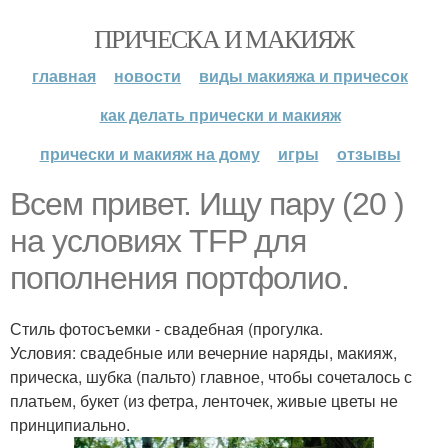
ПРИЧЕСКА И МАКИЯЖ
главная
новости
виды макияжа и причесок
как делать прически и макияж
прически и макияж на дому
игры
отзывы
Всем привет. Ищу пару (20 )
на условиях TFP для
пополнения портфолио.
Стиль фотосъемки - свадебная (прогулка.
Условия: свадебные или вечерние наряды, макияж,
прическа, шубка (пальто) главное, чтобы сочеталось с
платьем, букет (из фетра, ленточек, живые цветы не
принципиально.