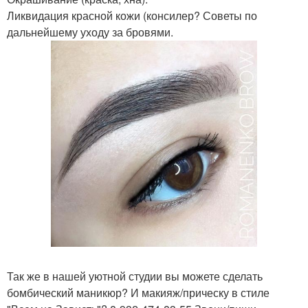
Ликвидация красной кожи (консилер? Советы по
дальнейшему уходу за бровями.
Так же в нашей уютной студии вы можете сделать
бомбический маникюр? И макияж/прическу в стиле