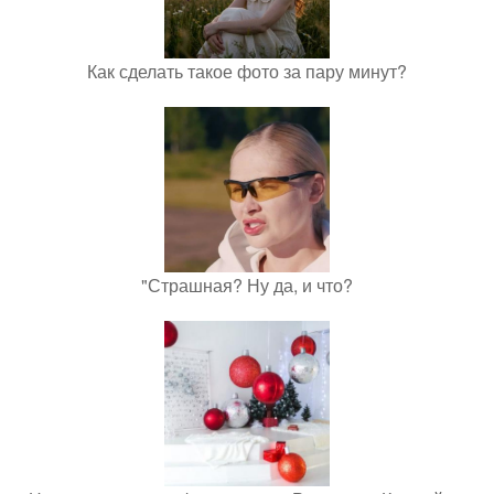
Как сделать такое фото за пару минут?
"Страшная? Ну да, и что?