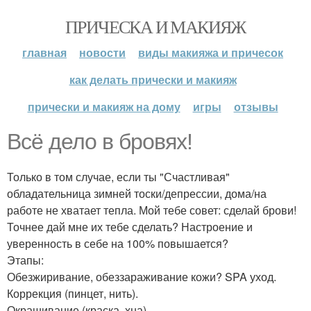
ПРИЧЕСКА И МАКИЯЖ
главная
новости
виды макияжа и причесок
как делать прически и макияж
прически и макияж на дому
игры
отзывы
Всё дело в бровях!
Только в том случае, если ты "Счастливая"
обладательница зимней тоски/депрессии, дома/на
работе не хватает тепла. Мой тебе совет: сделай брови!
Точнее дай мне их тебе сделать? Настроение и
уверенность в себе на 100% повышается?
Этапы:
Обезжиривание, обеззараживание кожи? SPA уход.
Коррекция (пинцет, нить).
Окрашивание (краска, хна).