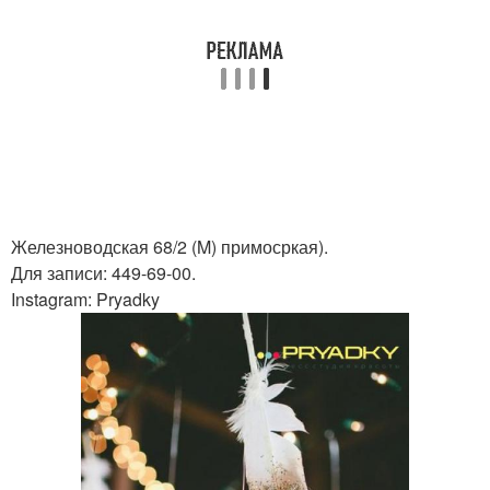
Железноводская 68/2 (M) примосркая).
Для записи: 449-69-00.
Instagram: Pryadky