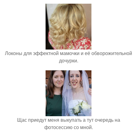
Локоны для эффектной мамочки и её обворожительной
дочурки.
Щас приедут меня выкупать а тут очередь на
фотосессию со мной.