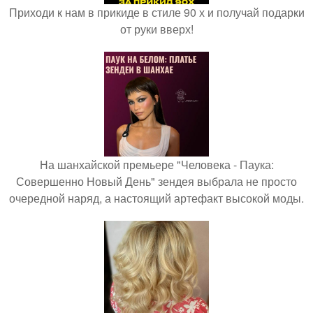
Приходи к нам в прикиде в стиле 90 х и получай подарки
от руки вверх!
На шанхайской премьере "Человека - Паука:
Совершенно Новый День" зендея выбрала не просто
очередной наряд, а настоящий артефакт высокой моды.