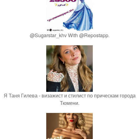
@Sugarstar_khv With @Repostapp.
Я Таня Гилева - визажист и стилист по прическам города
Тюмени.