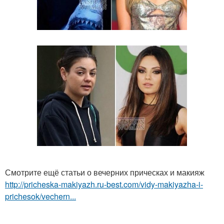
Смотрите ещё статьи о вечерних прическах и макияж
http://pricheska-makiyazh.ru-best.com/vidy-makiyazha-i-
prichesok/vechern...