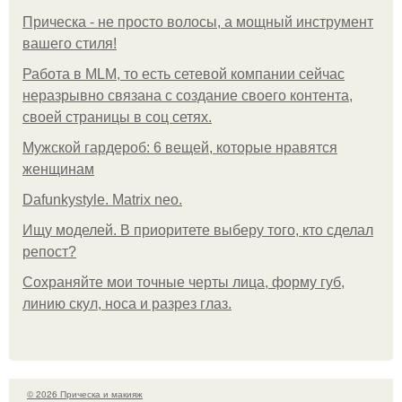
Прическа - не просто волосы, а мощный инструмент
вашего стиля!
Работа в MLM, то есть сетевой компании сейчас
неразрывно связана с создание своего контента,
своей страницы в соц сетях.
Мужской гардероб: 6 вещей, которые нравятся
женщинам
Dafunkystyle. Matrix neo.
Ищу моделей. В приоритете выберу того, кто сделал
репост?
Сохраняйте мои точные черты лица, форму губ,
линию скул, носа и разрез глаз.
© 2026 Прическа и макияж