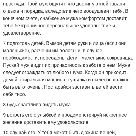
простуды. Твой муж ощутит, что достиг уютной гавани
отдыха и порядка, вследствие чего воодушевит тебя. В
конечном счете, снабжение мужа комфортом доставит
тебе безграничное персональное удовольствие и
удовлетворение.
7 подготовь детей. Вымой детям руки и лица (если они
маленькие), расчеши им волосы и, в случае
необходимости, переодень. Дети - маленькие сокровища.
Пускай муж видит их причастность к заботе о нем. Мужа
следует ограждать от любого шума. Когда он приходит
домой, стиральная машина, сушилка и пылесос должны
быть выключены. Постарайся заставить детей вести
себя тихо.
8 будь счастлива видеть мужа.
9 встреть его с улыбкой и продемонстрируй искреннее
желание доставить ему удовольствие.
10 слушай его. У тебя может быть дюжина вещей,