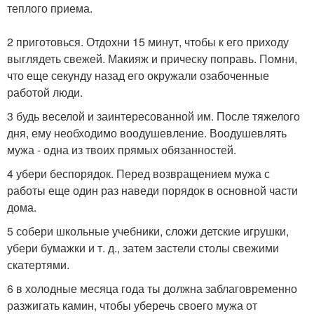
теплого приема.
2 приготовься. Отдохни 15 минут, чтобы к его приходу
выглядеть свежей. Макияж и прическу поправь. Помни,
что еще секунду назад его окружали озабоченные
работой люди.
3 будь веселой и заинтересованной им. После тяжелого
дня, ему необходимо воодушевление. Воодушевлять
мужа - одна из твоих прямых обязанностей.
4 убери беспорядок. Перед возвращением мужа с
работы еще один раз наведи порядок в основной части
дома.
5 собери школьные учебники, сложи детские игрушки,
убери бумажки и т. д., затем застели столы свежими
скатертями.
6 в холодные месяца года ты должна заблаговременно
разжигать камин, чтобы уберечь своего мужа от