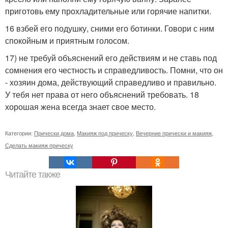
приготовь ему прохладительные или горячие напитки.
16 взбей его подушку, сними его ботинки. Говори с ним
спокойным и приятным голосом.
17) не требуй объяснений его действиям и не ставь под
сомнения его честность и справедливость. Помни, что он
- хозяин дома, действующий справедливо и правильно.
У тебя нет права от него объяснений требовать. 18
хорошая жена всегда знает свое место.
Категории:
Прически дома
,
Макияж под прическу
,
Вечерние прически и макияж
,
Сделать макияж прическу
Читайте также