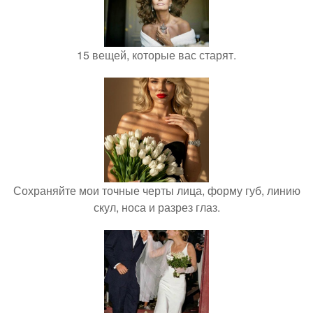
15 вещей, которые вас старят.
Сохраняйте мои точные черты лица, форму губ, линию
скул, носа и разрез глаз.