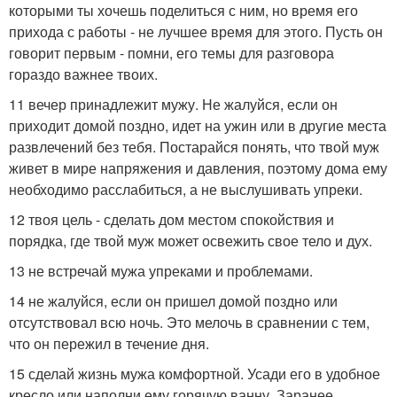
которыми ты хочешь поделиться с ним, но время его
прихода с работы - не лучшее время для этого. Пусть он
говорит первым - помни, его темы для разговора
гораздо важнее твоих.
11 вечер принадлежит мужу. Не жалуйся, если он
приходит домой поздно, идет на ужин или в другие места
развлечений без тебя. Постарайся понять, что твой муж
живет в мире напряжения и давления, поэтому дома ему
необходимо расслабиться, а не выслушивать упреки.
12 твоя цель - сделать дом местом спокойствия и
порядка, где твой муж может освежить свое тело и дух.
13 не встречай мужа упреками и проблемами.
14 не жалуйся, если он пришел домой поздно или
отсутствовал всю ночь. Это мелочь в сравнении с тем,
что он пережил в течение дня.
15 сделай жизнь мужа комфортной. Усади его в удобное
кресло или наполни ему горячую ванну. Заранее