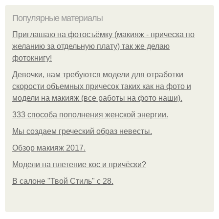
Популярные материалы
Приглашаю на фотосъёмку (макияж - прическа по
желанию за отдельную плату) так же делаю
фотокнигу!
Девочки, нам требуются модели для отработки
скорости объемных причесок таких как на фото и
модели на макияж (все работы на фото наши).
333 способа пополнения женской энергии.
Мы создаем греческий образ невесты.
Обзор макияж 2017.
Модели на плетение кос и причёски?
В салоне "Твой Стиль" с 28.