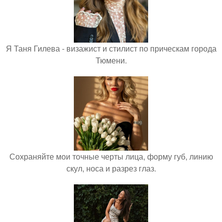
Я Таня Гилева - визажист и стилист по прическам города
Тюмени.
Сохраняйте мои точные черты лица, форму губ, линию
скул, носа и разрез глаз.