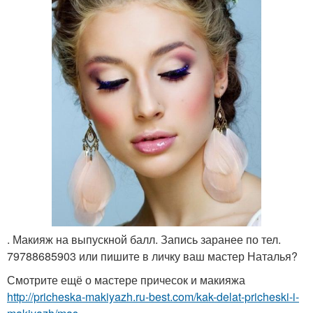
. Макияж на выпускной балл. Запись заранее по тел.
79788685903 или пишите в личку ваш мастер Наталья?
Смотрите ещё о мастере причесок и макияжа
http://pricheska-makiyazh.ru-best.com/kak-delat-pricheski-i-