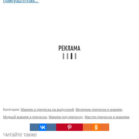
makiyazh/mas...
Категории:
Макияж и прическа на выпускной
,
Вечерние прически и макияж
,
Модный макияж и прическа
,
Макияж под прическу
,
Мастер причесок и макияжа
Читайте также